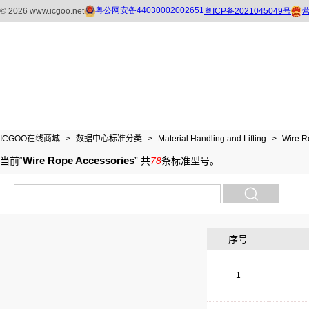
ICGOO在线商城
>
数据中心标准分类
>
Material Handling and Lifting
>
Wire R
Wire Rope Accessories
当前“
”
共
78
条标准型号
。
序号
1