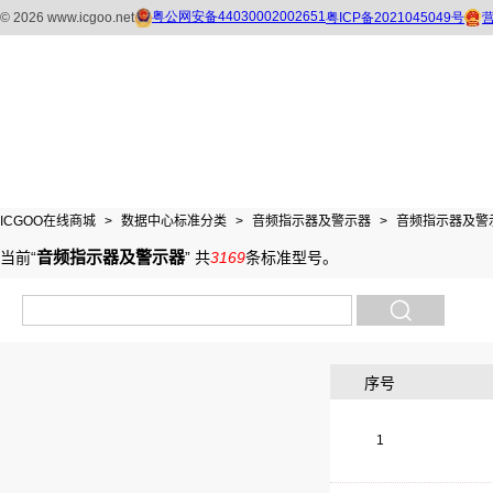
ICGOO在线商城
>
数据中心标准分类
>
音频指示器及警示器
>
音频指示器及警
音频指示器及警示器
当前“
”
共
3169
条标准型号
。
序号
1