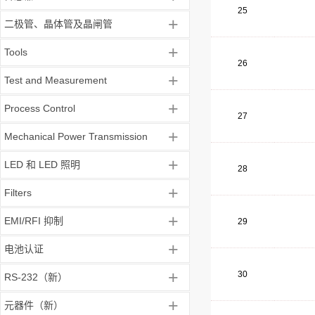
25
+
二极管、晶体管及晶闸管
+
Tools
26
+
Test and Measurement
+
Process Control
27
+
Mechanical Power Transmission
+
LED 和 LED 照明
28
+
Filters
+
EMI/RFI 抑制
29
+
电池认证
+
30
RS-232（新）
+
元器件（新）