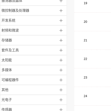
+
振荡器及晶体
19
+
微控制器及处理器
+
开发系统
20
+
射频和微波
+
存储器
21
+
套件及工具
+
22
太阳能
+
多媒体
23
+
可编程器件
+
其他
24
+
光电子
+
传感器