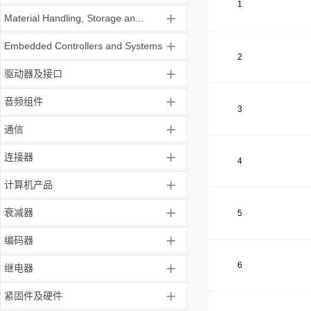
1
+
Material Handling, Storage an...
+
Embedded Controllers and Systems
2
+
驱动器及接口
+
音频组件
3
+
通信
+
连接器
4
+
计算机产品
+
衰减器
5
+
编码器
+
6
继电器
+
紧固件及硬件