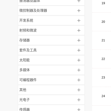
+
振荡器及晶体
19
+
微控制器及处理器
+
开发系统
20
+
射频和微波
+
存储器
21
+
套件及工具
+
22
太阳能
+
多媒体
23
+
可编程器件
+
其他
24
+
光电子
+
传感器