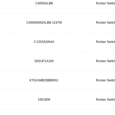
C6000ALBB
Rocker Switc
C60006000ALBB-1197W
Rocker Switc
C1353AGNAA
Rocker Switc
SDDJF1A100
Rocker Switc
KTG2AMB2BBBRN1
Rocker Switc
1001806
Rocker Switc