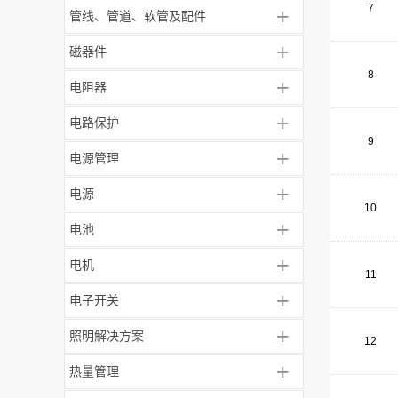
7
+
管线、管道、软管及配件
+
磁器件
8
+
电阻器
+
电路保护
9
+
电源管理
+
电源
10
+
电池
+
电机
11
+
电子开关
+
照明解决方案
12
+
热量管理