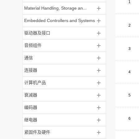
1
+
Material Handling, Storage an...
+
Embedded Controllers and Systems
2
+
驱动器及接口
+
音频组件
3
+
通信
+
连接器
4
+
计算机产品
+
衰减器
5
+
编码器
+
6
继电器
+
紧固件及硬件