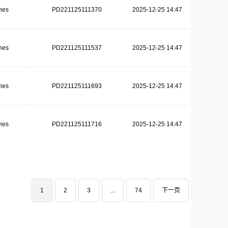
hes
PD221125111370
2025-12-25 14:47
hes
PD221125111537
2025-12-25 14:47
hes
PD221125111693
2025-12-25 14:47
hes
PD221125111716
2025-12-25 14:47
1
2
3
...
74
下一页