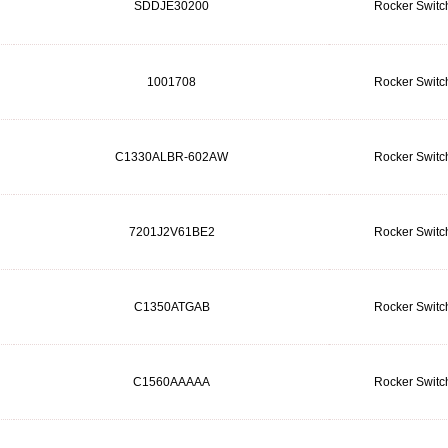
SDDJE30200
Rocker Switc
1001708
Rocker Switc
C1330ALBR-602AW
Rocker Switc
7201J2V61BE2
Rocker Switc
C1350ATGAB
Rocker Switc
C1560AAAAA
Rocker Switc