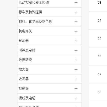
+
活动控制和液压传动
13
+
标准及特殊逻辑
+
14
材料、化学品及粘合剂
+
机电开关
15
+
显示器
+
时钟及定时
16
+
数据转换
+
放大器
17
+
收发器
+
控制器
18
+
接线及电缆