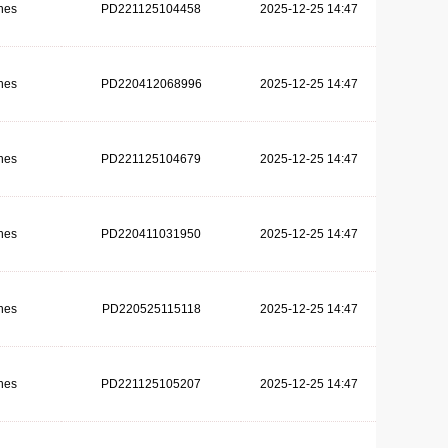
hes
PD221125104458
2025-12-25 14:47
hes
PD220412068996
2025-12-25 14:47
hes
PD221125104679
2025-12-25 14:47
hes
PD220411031950
2025-12-25 14:47
hes
PD220525115118
2025-12-25 14:47
hes
PD221125105207
2025-12-25 14:47