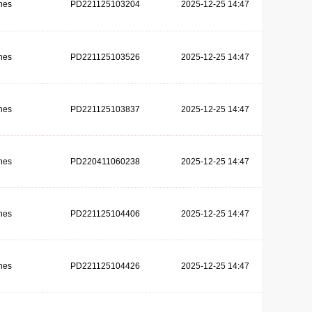
hes
PD221125103204
2025-12-25 14:47
hes
PD221125103526
2025-12-25 14:47
hes
PD221125103837
2025-12-25 14:47
hes
PD220411060238
2025-12-25 14:47
hes
PD221125104406
2025-12-25 14:47
hes
PD221125104426
2025-12-25 14:47