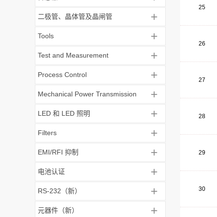
25
+
二极管、晶体管及晶闸管
+
Tools
26
+
Test and Measurement
+
Process Control
27
+
Mechanical Power Transmission
+
LED 和 LED 照明
28
+
Filters
+
EMI/RFI 抑制
29
+
电池认证
+
30
RS-232（新）
+
元器件（新）