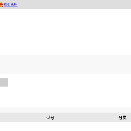
型号
分类