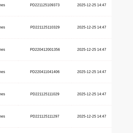
hes
PD221125109373
2025-12-25 14:47
hes
PD221125110329
2025-12-25 14:47
hes
PD220412001356
2025-12-25 14:47
hes
PD220411041406
2025-12-25 14:47
hes
PD221125111029
2025-12-25 14:47
hes
PD221125111297
2025-12-25 14:47