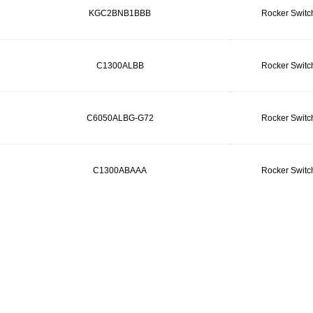
KGC2BNB1BBB
Rocker Switc
C1300ALBB
Rocker Switc
C6050ALBG-G72
Rocker Switc
C1300ABAAA
Rocker Switc