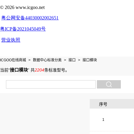
ICGOO在线商城
>
数据中心标准分类
>
接口
>
接口模块
接口模块
当前“
”
共
2204
条标准型号
。
序号
1