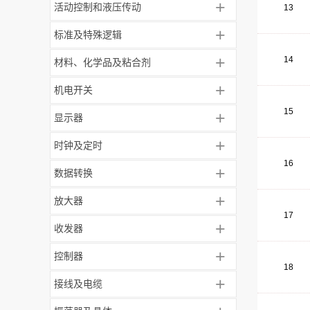
+
活动控制和液压传动
13
+
标准及特殊逻辑
+
14
材料、化学品及粘合剂
+
机电开关
15
+
显示器
+
时钟及定时
16
+
数据转换
+
放大器
17
+
收发器
+
控制器
18
+
接线及电缆