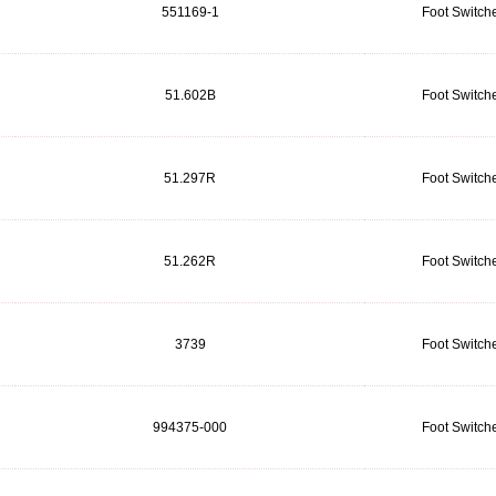
551169-1
Foot Switch
51.602B
Foot Switch
51.297R
Foot Switch
51.262R
Foot Switch
3739
Foot Switch
994375-000
Foot Switch