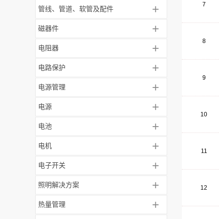
7
+
管线、管道、软管及配件
+
磁器件
8
+
电阻器
+
电路保护
9
+
电源管理
+
电源
10
+
电池
+
电机
11
+
电子开关
+
照明解决方案
12
+
热量管理