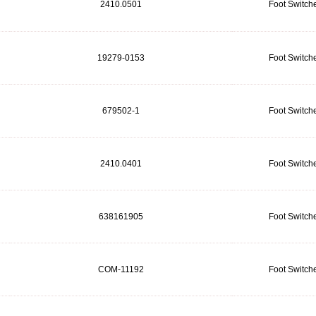
2410.0501
Foot Switch
19279-0153
Foot Switch
679502-1
Foot Switch
2410.0401
Foot Switch
638161905
Foot Switch
COM-11192
Foot Switch