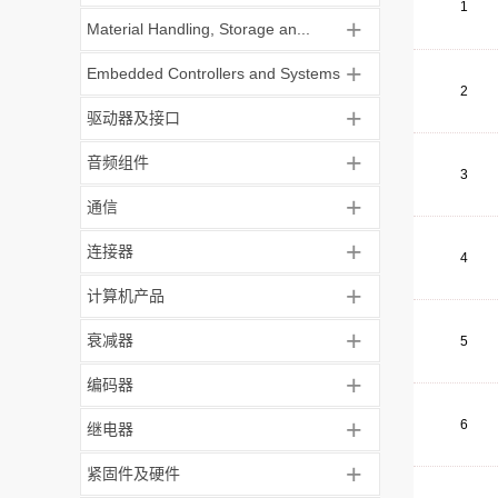
1
+
Material Handling, Storage an...
+
Embedded Controllers and Systems
2
+
驱动器及接口
+
音频组件
3
+
通信
+
连接器
4
+
计算机产品
+
衰减器
5
+
编码器
+
6
继电器
+
紧固件及硬件