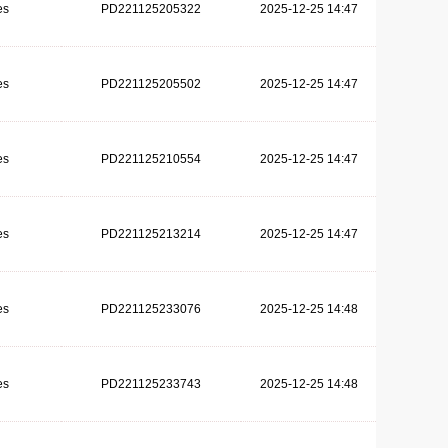
es
PD221125205322
2025-12-25 14:47
es
PD221125205502
2025-12-25 14:47
es
PD221125210554
2025-12-25 14:47
es
PD221125213214
2025-12-25 14:47
es
PD221125233076
2025-12-25 14:48
es
PD221125233743
2025-12-25 14:48