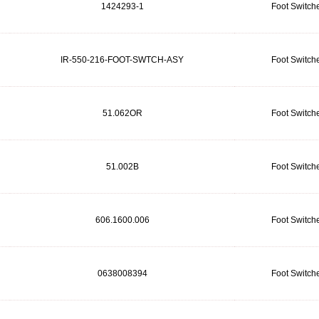
1424293-1
Foot Switch
IR-550-216-FOOT-SWTCH-ASY
Foot Switch
51.062OR
Foot Switch
51.002B
Foot Switch
606.1600.006
Foot Switch
0638008394
Foot Switch