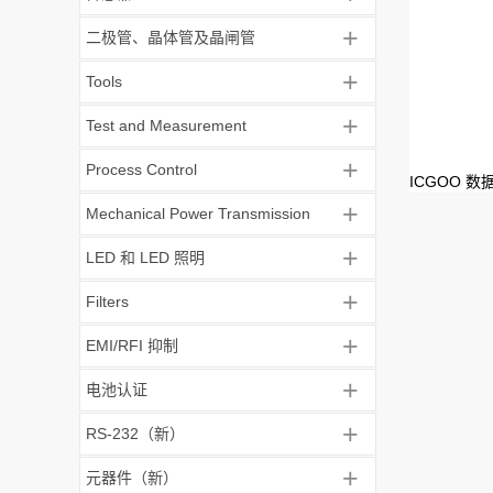
+
二极管、晶体管及晶闸管
+
Tools
+
Test and Measurement
+
Process Control
ICGOO 
+
Mechanical Power Transmission
+
LED 和 LED 照明
+
Filters
+
EMI/RFI 抑制
+
电池认证
+
RS-232（新）
+
元器件（新）