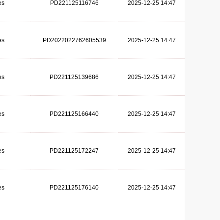
es
PD221125116746
2025-12-25 14:47
es
PD2022022762605539
2025-12-25 14:47
es
PD221125139686
2025-12-25 14:47
es
PD221125166440
2025-12-25 14:47
es
PD221125172247
2025-12-25 14:47
es
PD221125176140
2025-12-25 14:47