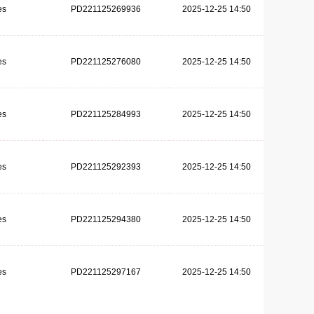
es
PD221125269936
2025-12-25 14:50
es
PD221125276080
2025-12-25 14:50
es
PD221125284993
2025-12-25 14:50
es
PD221125292393
2025-12-25 14:50
es
PD221125294380
2025-12-25 14:50
es
PD221125297167
2025-12-25 14:50