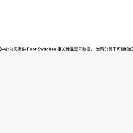
数据中心为您提供
Foot Switches
相关标准型号数据， 当前分类下可继续细分为 F