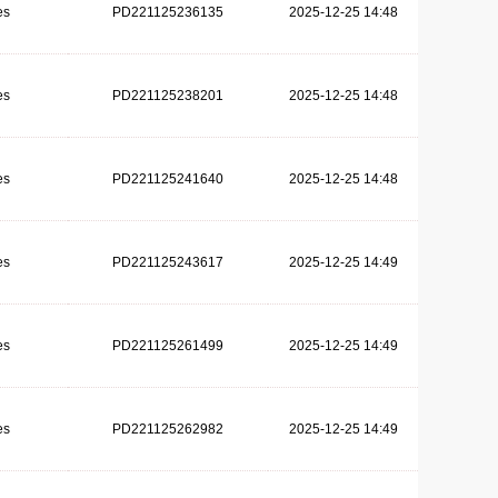
es
PD221125236135
2025-12-25 14:48
es
PD221125238201
2025-12-25 14:48
es
PD221125241640
2025-12-25 14:48
es
PD221125243617
2025-12-25 14:49
es
PD221125261499
2025-12-25 14:49
es
PD221125262982
2025-12-25 14:49