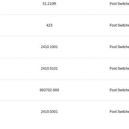
51.210R
Foot Switch
423
Foot Switch
2410.1001
Foot Switch
2410.0101
Foot Switch
993702-000
Foot Switch
2410.0301
Foot Switch