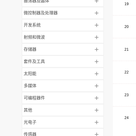
+
振荡器及晶体
19
+
微控制器及处理器
+
开发系统
20
+
射频和微波
+
存储器
21
+
套件及工具
+
22
太阳能
+
多媒体
23
+
可编程器件
+
其他
24
+
光电子
+
传感器