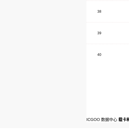
38
39
40
ICGOO 数据中心
载卡