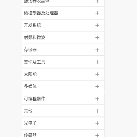
+
振荡器及晶体
+
微控制器及处理器
+
开发系统
+
射频和微波
+
存储器
+
套件及工具
+
太阳能
+
多媒体
+
可编程器件
+
其他
+
光电子
+
传感器