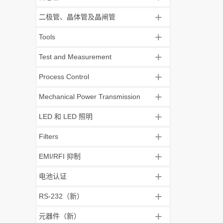
+
二极管、晶体管及晶闸管
+
Tools
+
Test and Measurement
+
Process Control
+
Mechanical Power Transmission
+
LED 和 LED 照明
+
Filters
+
EMI/RFI 抑制
+
电池认证
+
RS-232（新）
+
元器件（新）