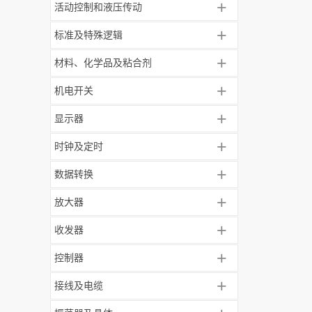
+
活动控制和液压传动
+
标准及特殊逻辑
+
材料、化学品及粘合剂
+
机电开关
+
显示器
+
时钟及定时
+
数据转换
+
放大器
+
收发器
+
控制器
+
接线及电缆