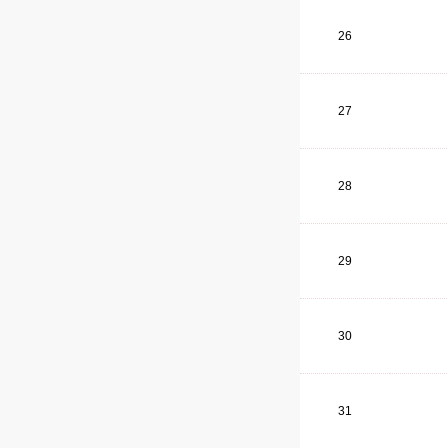
26
27
28
29
30
31