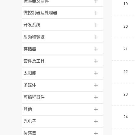
+
振荡器及晶体
19
+
微控制器及处理器
+
开发系统
20
+
射频和微波
+
存储器
21
+
套件及工具
+
22
太阳能
+
多媒体
23
+
可编程器件
+
其他
24
+
光电子
+
传感器