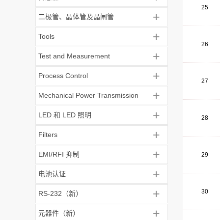
25
+
二极管、晶体管及晶闸管
+
Tools
26
+
Test and Measurement
+
Process Control
27
+
Mechanical Power Transmission
+
LED 和 LED 照明
28
+
Filters
+
EMI/RFI 抑制
29
+
电池认证
+
30
RS-232（新）
+
元器件（新）