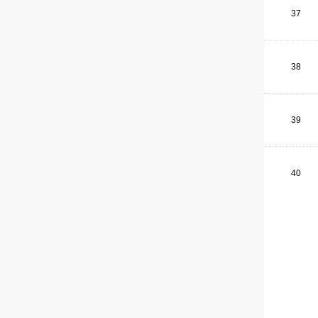
37
38
39
40