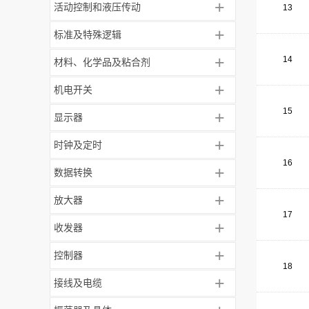
+
活动控制和液压传动
13
+
标准及特殊逻辑
+
14
材料、化学品及粘合剂
+
机电开关
15
+
显示器
+
时钟及定时
16
+
数据转换
+
放大器
17
+
收发器
+
控制器
18
+
接线及电缆