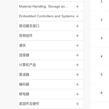
1
+
Material Handling, Storage an...
+
Embedded Controllers and Systems
2
+
驱动器及接口
+
音频组件
3
+
通信
+
连接器
4
+
计算机产品
+
衰减器
5
+
编码器
+
6
继电器
+
紧固件及硬件