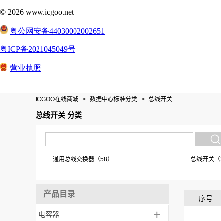
ICGOO在线商城
>
数据中心标准分类
>
总线开关
总线开关 分类
通用总线交换器（58）
总线开关（2
产品目录
序号
+
电容器