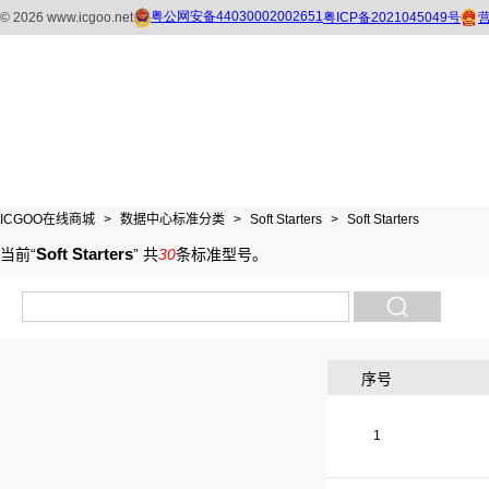
ICGOO在线商城
>
数据中心标准分类
>
Soft Starters
>
Soft Starters
Soft Starters
当前“
”
共
30
条标准型号
。
序号
1