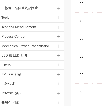
25
+
二极管、晶体管及晶闸管
+
Tools
26
+
Test and Measurement
+
Process Control
27
+
Mechanical Power Transmission
+
LED 和 LED 照明
28
+
Filters
+
EMI/RFI 抑制
29
+
电池认证
+
30
RS-232（新）
+
元器件（新）