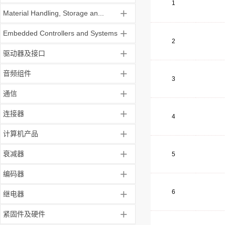
1
+
Material Handling, Storage an...
+
Embedded Controllers and Systems
2
+
驱动器及接口
+
音频组件
3
+
通信
+
连接器
4
+
计算机产品
+
衰减器
5
+
编码器
+
6
继电器
+
紧固件及硬件