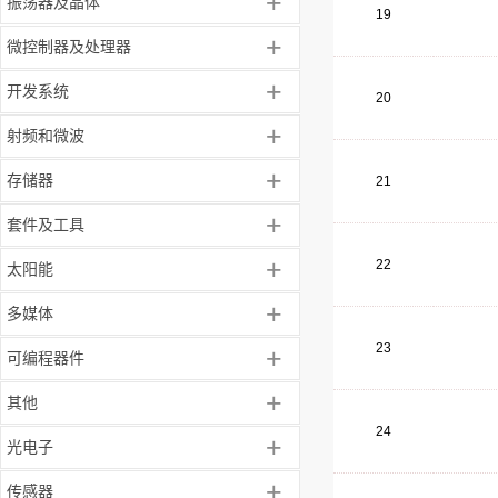
+
振荡器及晶体
19
+
微控制器及处理器
+
开发系统
20
+
射频和微波
+
存储器
21
+
套件及工具
+
22
太阳能
+
多媒体
23
+
可编程器件
+
其他
24
+
光电子
+
传感器