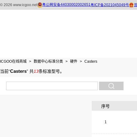
ICGOO在线商城
>
数据中心标准分类
>
硬件
>
Casters
Casters
当前“
”
共
13
条标准型号
。
序号
1