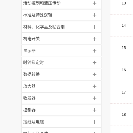
+
活动控制和液压传动
13
+
标准及特殊逻辑
+
14
材料、化学品及粘合剂
+
机电开关
15
+
显示器
+
时钟及定时
16
+
数据转换
+
放大器
17
+
收发器
+
控制器
18
+
接线及电缆