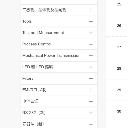
25
+
二极管、晶体管及晶闸管
+
Tools
26
+
Test and Measurement
+
Process Control
27
+
Mechanical Power Transmission
+
LED 和 LED 照明
28
+
Filters
+
EMI/RFI 抑制
29
+
电池认证
+
30
RS-232（新）
+
元器件（新）