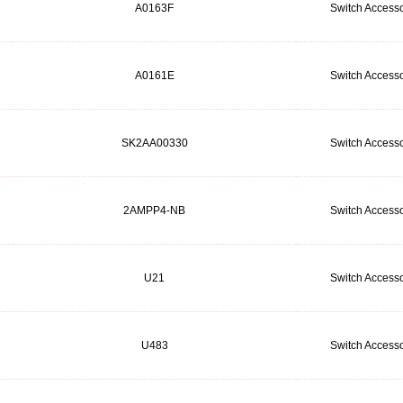
A0163F
Switch Accesso
A0161E
Switch Accesso
SK2AA00330
Switch Accesso
2AMPP4-NB
Switch Accesso
U21
Switch Accesso
U483
Switch Accesso