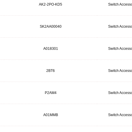
AK2-2PO-KD5
Switch Accesso
SK2AA00040
Switch Accesso
A018301
Switch Accesso
2BT6
Switch Accesso
P2AM4
Switch Accesso
A01MMB
Switch Accesso