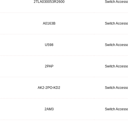
2TLA030053R2600
Switch Accesso
A0163B
Switch Accesso
U598
Switch Accesso
2PAP
Switch Accesso
AK2-2PO-KD2
Switch Accesso
2AM3
Switch Accesso