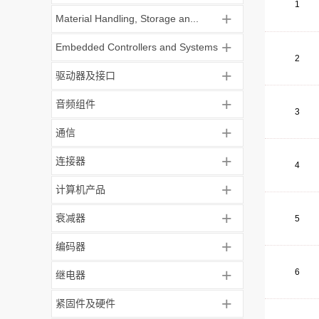
1
+
Material Handling, Storage an...
+
Embedded Controllers and Systems
2
+
驱动器及接口
+
音频组件
3
+
通信
+
连接器
4
+
计算机产品
+
衰减器
5
+
编码器
+
6
继电器
+
紧固件及硬件