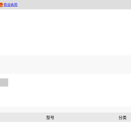
型号
分类