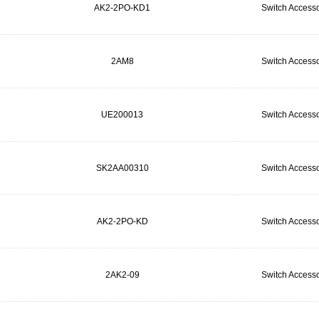
AK2-2PO-KD1
Switch Accesso
2AM8
Switch Accesso
UE200013
Switch Accesso
SK2AA00310
Switch Accesso
AK2-2PO-KD
Switch Accesso
2AK2-09
Switch Accesso