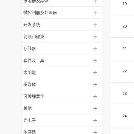
+
振荡器及晶体
19
+
微控制器及处理器
+
开发系统
20
+
射频和微波
+
存储器
21
+
套件及工具
+
22
太阳能
+
多媒体
23
+
可编程器件
+
其他
24
+
光电子
+
传感器