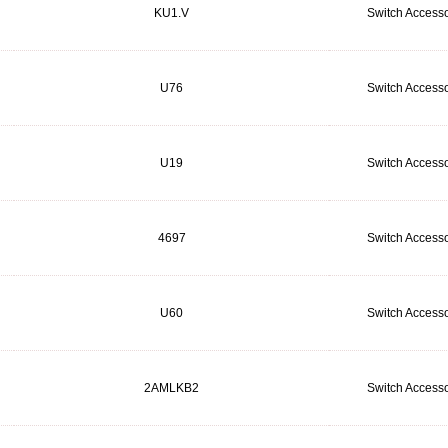
KU1.V
Switch Accesso
U76
Switch Accesso
U19
Switch Accesso
4697
Switch Accesso
U60
Switch Accesso
2AMLKB2
Switch Accesso