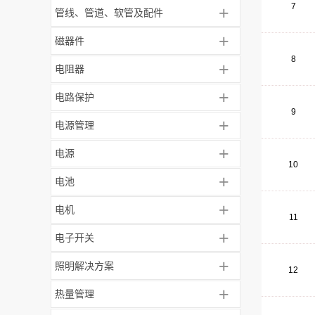
7
+
管线、管道、软管及配件
+
磁器件
8
+
电阻器
+
电路保护
9
+
电源管理
+
电源
10
+
电池
+
电机
11
+
电子开关
+
照明解决方案
12
+
热量管理