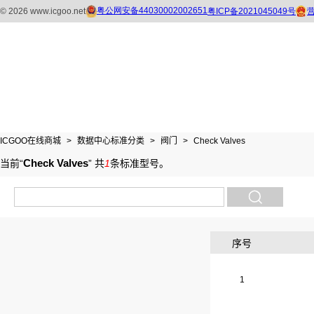
ICGOO在线商城
>
数据中心标准分类
>
阀门
>
Check Valves
Check Valves
当前“
”
共
1
条标准型号
。
序号
1