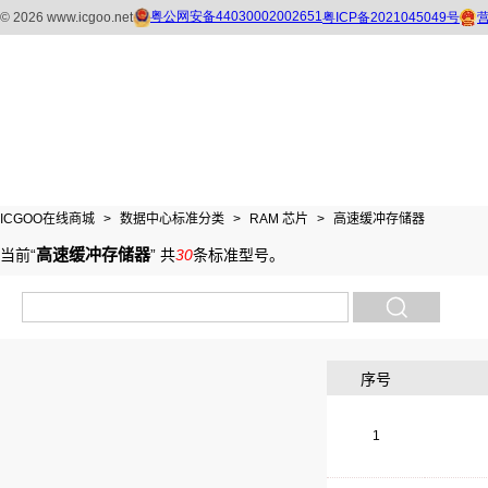
ICGOO在线商城
>
数据中心标准分类
>
RAM 芯片
>
高速缓冲存储器
高速缓冲存储器
当前“
”
共
30
条标准型号
。
序号
1