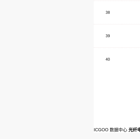
38
39
40
ICGOO 数据中心
光纤