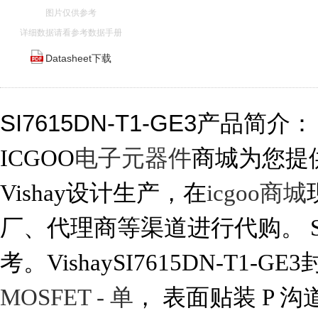
图片仅供参考
详细数据请看参考数据手册
Datasheet下载
SI7615DN-T1-GE3产品简介：
ICGOO
电子元器件
商城为您提供S
Vishay设计生产，在
icgoo商城
厂、代理商等渠道进行代购。 SI7
考。VishaySI7615DN-T1-G
MOSFET - 单
， 表面贴装 P 沟道