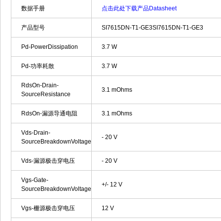
数据手册
点击此处下载产品Datasheet
产品型号
SI7615DN-T1-GE3SI7615DN-T1-GE3
Pd-PowerDissipation
3.7 W
Pd-功率耗散
3.7 W
RdsOn-Drain-
3.1 mOhms
SourceResistance
RdsOn-漏源导通电阻
3.1 mOhms
Vds-Drain-
- 20 V
SourceBreakdownVoltage
Vds-漏源极击穿电压
- 20 V
Vgs-Gate-
+/- 12 V
SourceBreakdownVoltage
Vgs-栅源极击穿电压
12 V