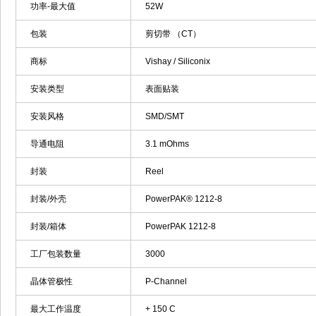
功率-最大值
52W
包装
剪切带 （CT）
商标
Vishay / Siliconix
安装类型
表面贴装
安装风格
SMD/SMT
导通电阻
3.1 mOhms
封装
Reel
封装/外壳
PowerPAK® 1212-8
封装/箱体
PowerPAK 1212-8
工厂包装数量
3000
晶体管极性
P-Channel
最大工作温度
+ 150 C