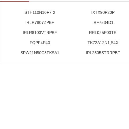
STH110N10F7-2
IXTX90P20P
IRLR7807ZPBF
IRF7534D1
IRLR8103VTRPBF
RRL025P03TR
FQPF4P40
TK72A12N1,S4X
SPW21N50C3FKSA1
IRL2505STRRPBF