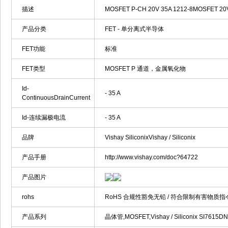
描述
MOSFET P-CH 20V 35A 1212-8MOSFET 20
产品分类
FET - 单分离式半导体
FET功能
标准
FET类型
MOSFET P 通道，金属氧化物
Id-
- 35 A
ContinuousDrainCurrent
Id-连续漏极电流
- 35 A
品牌
Vishay SiliconixVishay / Siliconix
产品手册
http://www.vishay.com/doc?64722
产品图片
rohs
RoHS 合规性豁免无铅 / 符合限制有害物质指令
产品系列
晶体管,MOSFET,Vishay / Siliconix SI7615D