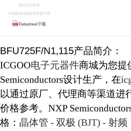
图片仅供参考
详细数据请看参考数据手册
Datasheet下载
BFU725F/N1,115产品简介：
ICGOO
电子元器件
商城为您提供B
Semiconductors设计生产，在
i
以通过原厂、代理商等渠道进行代购。
价格参考。NXP Semiconductor
格：
晶体管 - 双极 (BJT) - 射频