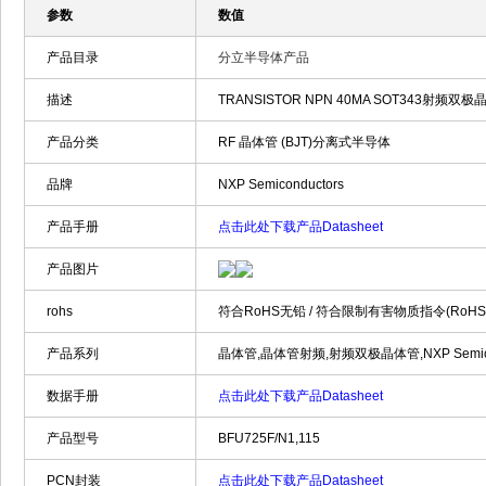
参数
数值
产品目录
分立半导体产品
描述
TRANSISTOR NPN 40MA SOT343射频双极晶体管 2
产品分类
RF 晶体管 (BJT)分离式半导体
品牌
NXP Semiconductors
产品手册
点击此处下载产品Datasheet
产品图片
rohs
符合RoHS无铅 / 符合限制有害物质指令(RoH
产品系列
晶体管,晶体管射频,射频双极晶体管,NXP Semicondu
数据手册
点击此处下载产品Datasheet
产品型号
BFU725F/N1,115
PCN封装
点击此处下载产品Datasheet