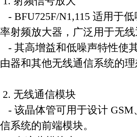
 1. 射频信号放大

   - BFU725F/N1,115 适用于低噪声放大器 (LNA) 和中功
率射频放大器，广泛用于无线
   - 其高增益和低噪声特性使其成为蜂窝基站、Wi-Fi 路
由器和其他无线通信系统的理
 2. 无线通信模块

   - 该晶体管可用于设计 GSM、CDMA、LTE 等移动通
信系统的前端模块。
