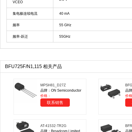
VCEO
集电极连续电流
40 mA
频率
55 GHz
频率-跃迁
55GHz
BFU725F/N1,115 相关产品
MPSH81_D27Z
BFG
品牌：ON Semiconductor
品牌：
价格：
价
联系销售
AT-41532-TR2G
BFR
品牌：Broadcom Limited