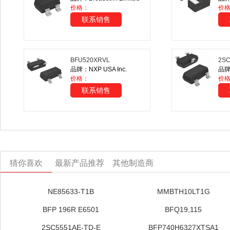
价格：
价
联系销售
BFU520XRVL
2SC
品牌：NXP USA Inc.
品牌：
价格：
价格
联系销售
猜你喜欢
最新产品推荐
其他制造商
NE85633-T1B
MMBTH10LT1G
BFP 196R E6501
BFQ19,115
2SC5551AE-TD-E
BFP740H6327XTSA1