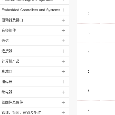
+
Embedded Controllers and Systems
2
+
驱动器及接口
+
音频组件
3
+
通信
+
连接器
4
+
计算机产品
+
衰减器
5
+
编码器
+
6
继电器
+
紧固件及硬件
7
+
管线、管道、软管及配件