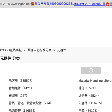
ICGOO在线商城
>
数据中心标准分类
>
元器件
元器件 分类
电容器（585527）
Material Handling, Stor
音频组件（4421）
通信（5574）
衰减器（927）
编码器（2524）
管线、管道、软管及配件（274）
磁器件（116935）
电源管理（146555）
电源（84198）