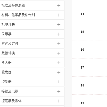
+
标准及特殊逻辑
+
14
材料、化学品及粘合剂
+
机电开关
15
+
显示器
+
时钟及定时
16
+
数据转换
+
放大器
17
+
收发器
+
控制器
18
+
接线及电缆
+
振荡器及晶体
19