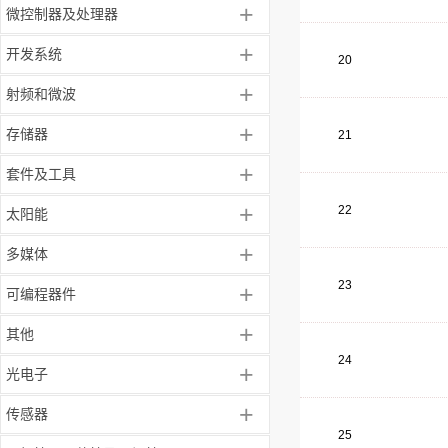
+
微控制器及处理器
+
开发系统
20
+
射频和微波
+
存储器
21
+
套件及工具
+
22
太阳能
+
多媒体
23
+
可编程器件
+
其他
24
+
光电子
+
传感器
25