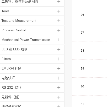
+
二极管、晶体管及晶闸管
+
Tools
26
+
Test and Measurement
+
Process Control
27
+
Mechanical Power Transmission
+
LED 和 LED 照明
28
+
Filters
+
EMI/RFI 抑制
29
+
电池认证
+
30
RS-232（新）
+
元器件（新）
31
+
线路卡时钟IC