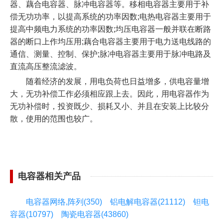
器、藕合电容器、脉冲电容器等。移相电容器主要用于补
偿无功功率，以提高系统的功率因数;电热电容器主要用于
提高中频电力系统的功率因数;均压电容器一般并联在断路
器的断口上作均压用;藕合电容器主要用于电力送电线路的
通信、测量、控制、保护;脉冲电容器主要用于脉冲电路及
直流高压整流滤波。
随着经济的发展，用电负荷也日益增多，供电容量增
大，无功补偿工作必须相应跟上去。因此，用电容器作为
无功补偿时，投资既少、损耗又小、并且在安装上比较分
散，使用的范围也较广。
电容器相关产品
电容器网络,阵列(350)
铝电解电容器(21112)
钽电
容器(10797)
陶瓷电容器(43860)