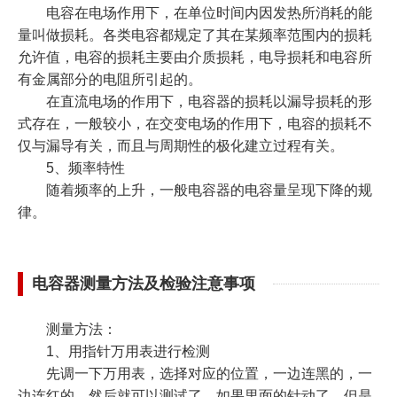
电容在电场作用下，在单位时间内因发热所消耗的能
量叫做损耗。各类电容都规定了其在某频率范围内的损耗
允许值，电容的损耗主要由介质损耗，电导损耗和电容所
有金属部分的电阻所引起的。
在直流电场的作用下，电容器的损耗以漏导损耗的形
式存在，一般较小，在交变电场的作用下，电容的损耗不
仅与漏导有关，而且与周期性的极化建立过程有关。
5、频率特性
随着频率的上升，一般电容器的电容量呈现下降的规
律。
电容器测量方法及检验注意事项
测量方法：
1、用指针万用表进行检测
先调一下万用表，选择对应的位置，一边连黑的，一
边连红的，然后就可以测试了。如果里面的针动了，但是