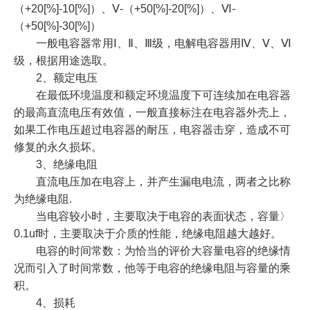
（+20[%]-10[%]）、Ⅴ-（+50[%]-20[%]）、Ⅵ-
（+50[%]-30[%]）
一般电容器常用Ⅰ、Ⅱ、Ⅲ级，电解电容器用Ⅳ、Ⅴ、Ⅵ
级，根据用途选取。
2、额定电压
在最低环境温度和额定环境温度下可连续加在电容器
的最高直流电压有效值，一般直接标注在电容器外壳上，
如果工作电压超过电容器的耐压，电容器击穿，造成不可
修复的永久损坏。
3、绝缘电阻
直流电压加在电容上，并产生漏电电流，两者之比称
为绝缘电阻.
当电容较小时，主要取决于电容的表面状态，容量〉
0.1uf时，主要取决于介质的性能，绝缘电阻越大越好。
电容的时间常数：为恰当的评价大容量电容的绝缘情
况而引入了时间常数，他等于电容的绝缘电阻与容量的乘
积。
4、损耗