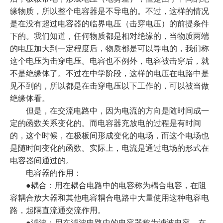
缘物质，所以整个电容器是不导电的。不过，这样的情况
是在没有超过电容器的临界电压（击穿电压）的前提条件
下的。我们知道，任何物质都是相对绝缘的，当物质两端
的电压加大到一定程度后，物质都是可以导电的，我们称
这个电压为击穿电压。电容也不例外，电容被击穿后，就
不是绝缘体了。不过在中学阶段，这样的电压在电路中是
见不到的，所以都是在击穿电压以下工作的，可以被当做
绝缘体看。
但是，在交流电路中，因为电流的方向是随时间成一
定的函数关系变化的。而电容器充放电的过程是有时间
的，这个时候，在极板间形成变化的电场，而这个电场也
是随时间变化的函数。实际上，电流是通过电场的形式在
电容器间通过的。
电容器的作用：
●耦合：用在耦合电路中的电容称为耦合电容，在阻
容耦合放大器和其他电容耦合电路中大量使用这种电容电
路，起隔直流通交流作用。
●滤波：用在滤波电路中的电容器称为滤波电容，在