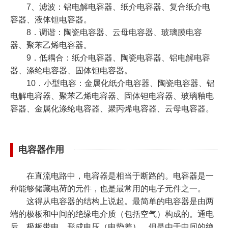
7、滤波：铝电解电容器、纸介电容器、复合纸介电
容器、液体钽电容器。
8．调谐：陶瓷电容器、云母电容器、玻璃膜电容
器、聚苯乙烯电容器。
9．低耦合：纸介电容器、陶瓷电容器、铝电解电容
器、涤纶电容器、固体钽电容器。
10．小型电容：金属化纸介电容器、陶瓷电容器、铝
电解电容器、聚苯乙烯电容器、固体钽电容器、玻璃釉电
容器、金属化涤纶电容器、聚丙烯电容器、云母电容器。
电容器作用
在直流电路中，电容器是相当于断路的。电容器是一
种能够储藏电荷的元件，也是最常用的电子元件之一。
这得从电容器的结构上说起。最简单的电容器是由两
端的极板和中间的绝缘电介质（包括空气）构成的。通电
后，极板带电，形成电压（电势差），但是由于中间的绝