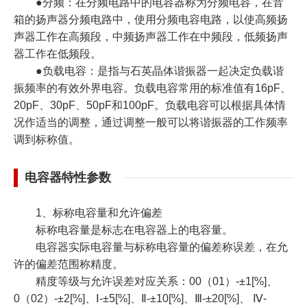
●分频：在分频电路中的电容器称为分频电容，在音
箱的扬声器分频电路中，使用分频电容电路，以使高频扬
声器工作在高频段，中频扬声器工作在中频段，低频扬声
器工作在低频段。
●负载电容：是指与石英晶体谐振器一起决定负载谐
振频率的有效外界电容。负载电容常用的标准值有16pF、
20pF、30pF、50pF和100pF。负载电容可以根据具体情
况作适当的调整，通过调整一般可以将谐振器的工作频率
调到标称值。
电容器特性参数
1、标称电容量和允许偏差
标称电容量是标志在电容器上的电容量。
电容器实际电容量与标称电容量的偏差称误差，在允
许的偏差范围称精度。
精度等级与允许误差对应关系：00（01）-±1[%]、
0（02）-±2[%]、Ⅰ-±5[%]、Ⅱ-±10[%]、Ⅲ-±20[%]、 Ⅳ-