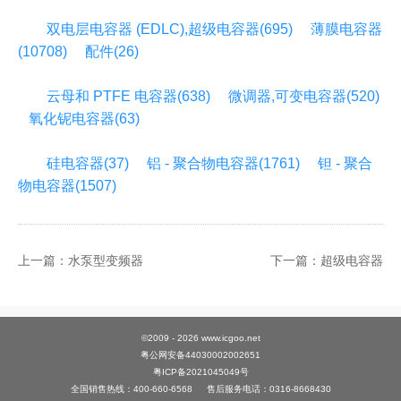
双电层电容器 (EDLC),超级电容器(695)
薄膜电容器
(10708)
配件(26)
云母和 PTFE 电容器(638)
微调器,可变电容器(520)
氧化铌电容器(63)
硅电容器(37)
铝 - 聚合物电容器(1761)
钽 - 聚合
物电容器(1507)
上一篇：水泵型变频器
下一篇：超级电容器
©2009 -
2026
www.icgoo.net
粤公网安备44030002002651
粤ICP备2021045049号
全国销售热线：400-660-6568
售后服务电话：0316-8668430