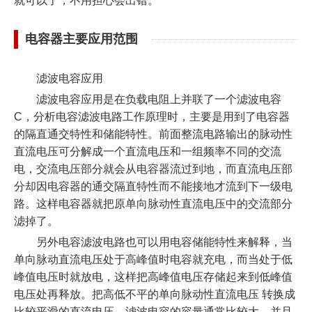
就可以了，不用担心会出错。
电容器主要应用范围
滤波电容应用
滤波电容应用是在负载电阻上并联了一个滤波电容
C，分析电容滤波电路工作原理时，主要是用到了电容器
的隔直通交特性和储能特性。前面整流电路输出的脉动性
直流电压可分解成一个直流电压和一组频率不同的交流
电，交流电压部分就会从电容器流过到地，而直流电压部
分却因电容器的通交隔直特性而不能接地才流到下一级电
路。这样电容器就把原单向脉动性直流电压中的交流部分
滤掉了。
另外电容滤波电路也可以用电容储能特性来解释，当
单向脉动直流电压处于高峰值时电容就充电，而当处于低
峰值电压时就放电，这样把高峰值电压存储起来到低峰值
电压处再释放。把高低不平的单向脉动性直流电压 转换成
比较平滑的直流电压。滤波电容的容量通常比较大，并且