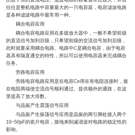
往往是整机电路中容量最大的一只电容器，电容滤波电路
是各种滤波电路中最常用一种。
耦合电容应用
耦合电容电路应用在多级放大器中，一般不希望前级
的直流信号加到后级，只希望前级的交流信号加到后级，
此时就要采用耦合电路。电路中C是耦合电容，由于电容
器具有隔直通交的特性，所以可以使用电容器来完成耦合
任务。
旁路电容应用
旁路电容电路应用是在电容Ce用在有电阻连接时，接
在电阻两端使交流信号顺利通过。提供额外的通路，在这
里提高了放大倍数。
与晶振产生震荡信号应用
与晶振产生振荡信号应用是晶振的两引脚处接入两个
10~50pF的瓷片电容，接地来削减谐波对电路的稳定性的
影响。