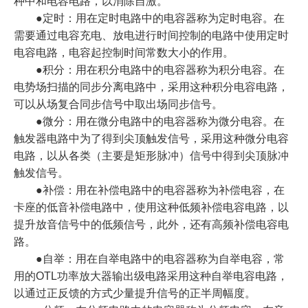
种中和电容电路，以消除自激。
●定时：用在定时电路中的电容器称为定时电容。在
需要通过电容充电、放电进行时间控制的电路中使用定时
电容电路，电容起控制时间常数大小的作用。
●积分：用在积分电路中的电容器称为积分电容。在
电势场扫描的同步分离电路中，采用这种积分电容电路，
可以从场复合同步信号中取出场同步信号。
●微分：用在微分电路中的电容器称为微分电容。在
触发器电路中为了得到尖顶触发信号，采用这种微分电容
电路，以从各类（主要是矩形脉冲）信号中得到尖顶脉冲
触发信号。
●补偿：用在补偿电路中的电容器称为补偿电容，在
卡座的低音补偿电路中，使用这种低频补偿电容电路，以
提升放音信号中的低频信号，此外，还有高频补偿电容电
路。
●自举：用在自举电路中的电容器称为自举电容，常
用的OTL功率放大器输出级电路采用这种自举电容电路，
以通过正反馈的方式少量提升信号的正半周幅度。