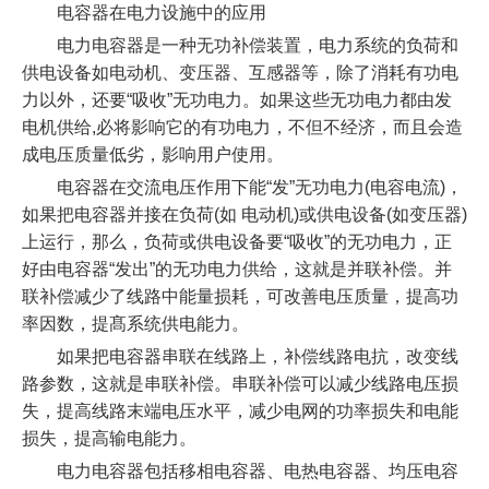
电容器在电力设施中的应用
电力电容器是一种无功补偿装置，电力系统的负荷和
供电设备如电动机、变压器、互感器等，除了消耗有功电
力以外，还要“吸收”无功电力。如果这些无功电力都由发
电机供给,必将影响它的有功电力，不但不经济，而且会造
成电压质量低劣，影响用户使用。
电容器在交流电压作用下能“发”无功电力(电容电流)，
如果把电容器并接在负荷(如 电动机)或供电设备(如变压器)
上运行，那么，负荷或供电设备要“吸收”的无功电力，正
好由电容器“发出”的无功电力供给，这就是并联补偿。并
联补偿减少了线路中能量损耗，可改善电压质量，提高功
率因数，提髙系统供电能力。
如果把电容器串联在线路上，补偿线路电抗，改变线
路参数，这就是串联补偿。串联补偿可以减少线路电压损
失，提高线路末端电压水平，减少电网的功率损失和电能
损失，提高输电能力。
电力电容器包括移相电容器、电热电容器、均压电容