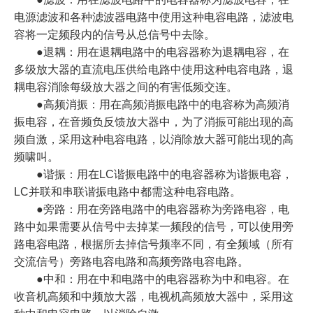
电源滤波和各种滤波器电路中使用这种电容电路，滤波电
容将一定频段内的信号从总信号中去除。
●退耦：用在退耦电路中的电容器称为退耦电容，在
多级放大器的直流电压供给电路中使用这种电容电路，退
耦电容消除每级放大器之间的有害低频交连。
●高频消振：用在高频消振电路中的电容称为高频消
振电容，在音频负反馈放大器中，为了消振可能出现的高
频自激，采用这种电容电路，以消除放大器可能出现的高
频啸叫。
●谐振：用在LC谐振电路中的电容器称为谐振电容，
LC并联和串联谐振电路中都需这种电容电路。
●旁路：用在旁路电路中的电容器称为旁路电容，电
路中如果需要从信号中去掉某一频段的信号，可以使用旁
路电容电路，根据所去掉信号频率不同，有全频域（所有
交流信号）旁路电容电路和高频旁路电容电路。
●中和：用在中和电路中的电容器称为中和电容。在
收音机高频和中频放大器，电视机高频放大器中，采用这