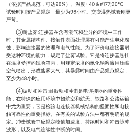
（依据产品规范，可达98%）、温度+40＆#177;20℃，
试验时间按产品规定，最少为96小时。交变湿热试验则更
严苛。
③耐盐雾:连接器在含有潮气和盐分的环境中工作
时，其金属结构件、接触件表面处理层有可能产生电化腐
蚀，影响连接器的物理和电气性能。为了评价电连接器耐
受这种环境的能力，规定了盐雾试验。它是将连接器悬挂
在温度受控的试验箱内，用规定浓度的氯化钠溶液用压缩
空气喷出，形成盐雾大气，其暴露时间由产品规范规定，
至少为48小时。
④振动和冲击:耐振动和冲击是电连接器的重要性
能，在特殊的应用环境中如航空和航天、铁路和公路运输
中尤为重要，它是检验电连接器机械结构的坚固性和电接
触可靠性的重要指标。在有关的试验方法中都有明确的规
定。冲击试验中应规定峰值加速度、持续时间和冲击脉冲
波形，以及电气连续性中断的时间。