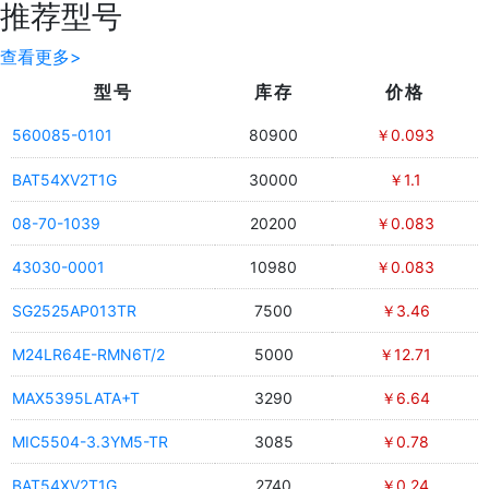
推荐型号
查看更多>
型号
库存
价格
560085-0101
80900
￥0.093
BAT54XV2T1G
30000
￥1.1
08-70-1039
20200
￥0.083
43030-0001
10980
￥0.083
SG2525AP013TR
7500
￥3.46
M24LR64E-RMN6T/2
5000
￥12.71
MAX5395LATA+T
3290
￥6.64
MIC5504-3.3YM5-TR
3085
￥0.78
BAT54XV2T1G
2740
￥0.24