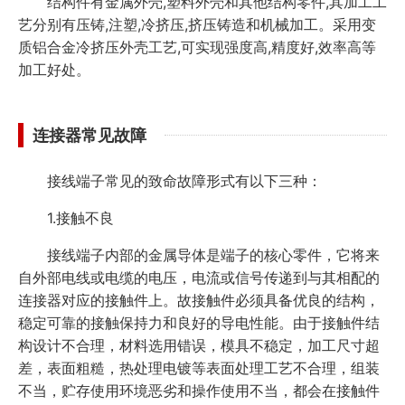
结构件有金属外壳,塑料外壳和其他结构零件,其加工工
艺分别有压铸,注塑,冷挤压,挤压铸造和机械加工。采用变
质铝合金冷挤压外壳工艺,可实现强度高,精度好,效率高等
加工好处。
连接器常见故障
接线端子常见的致命故障形式有以下三种：
1.接触不良
接线端子内部的金属导体是端子的核心零件，它将来
自外部电线或电缆的电压，电流或信号传递到与其相配的
连接器对应的接触件上。故接触件必须具备优良的结构，
稳定可靠的接触保持力和良好的导电性能。由于接触件结
构设计不合理，材料选用错误，模具不稳定，加工尺寸超
差，表面粗糙，热处理电镀等表面处理工艺不合理，组装
不当，贮存使用环境恶劣和操作使用不当，都会在接触件