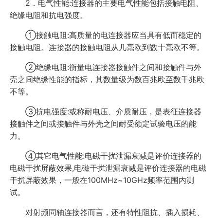
2．电气性能:连接器的主要电气性能包括接触电阻、
绝缘电阻和抗电强度。
①接触电阻:高质量的电连接器应当具有低而稳定的
接触电阻。连接器的接触电阻从几毫欧到数十毫欧不等。
②绝缘电阻:衡量电连接器接触件之间和接触件与外
壳之间绝缘性能的指标，其数量级为数百兆欧至数千兆欧
不等。
③抗电强度:或称耐电压、介质耐压，是表征连接器
接触件之间或接触件与外壳之间耐受额定试验电压的能
力。
④其它电气性能:电磁干扰泄漏衰减是评价连接器的
电磁干扰屏蔽效果,电磁干扰泄漏衰减是评价连接器的电磁
干扰屏蔽效果，一般在100MHz~10GHz频率范围内测
试。
对射频同轴连接器而言，还有特性阻抗、插入损耗、