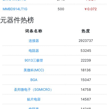
MMBD914LT1G
500
￥0.072
元器件热榜
词条名称
热度
连接器
2923737
电阻器
53245
9013三极管
22239
美微科(MCC)
18136
BGA
15047
圣邦微电子（SGMICRO）
14758
贴片电容
14567
电阻率
14248