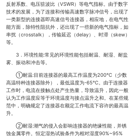
反射系数、电压驻波比（VSWR）等电气指标。由于数字
技术的发展，为了连接和传输高速数字脉冲信号，出现了
一类新型的连接器即高速信号连接器，相应地，在电气性
能方面，除特性阻抗外，还出现了一些新的电气指标，如
串扰（crosstalk），传输延迟（delay）、时滞（skew）
等。
3．环境性能:常见的环境性能包括耐温、耐湿、耐盐
雾、振动和冲击等。
①耐温:目前连接器的最高工作温度为200℃（少数
高温特种连接器除外），最低温度为-65℃。由于连接器
工作时，电流在接触点处产生热量，导致温升，因此一般
认为工作温度应等于环境温度与接点温升之和。在某些规
范中，明确规定了连接器在额定工作电流下容许的最高温
升。
②耐湿:潮气的侵入会影响连接器的绝缘性能，并锈
蚀金属零件。恒定湿热试验条件为相对湿度90%~95%