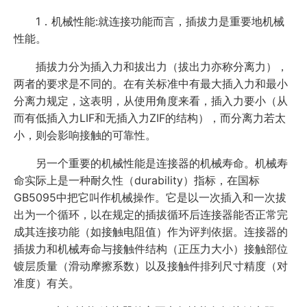
1．机械性能:就连接功能而言，插拔力是重要地机械
性能。
插拔力分为插入力和拔出力（拔出力亦称分离力），
两者的要求是不同的。在有关标准中有最大插入力和最小
分离力规定，这表明，从使用角度来看，插入力要小（从
而有低插入力LIF和无插入力ZIF的结构），而分离力若太
小，则会影响接触的可靠性。
另一个重要的机械性能是连接器的机械寿命。机械寿
命实际上是一种耐久性（durability）指标，在国标
GB5095中把它叫作机械操作。它是以一次插入和一次拔
出为一个循环，以在规定的插拔循环后连接器能否正常完
成其连接功能（如接触电阻值）作为评判依据。连接器的
插拔力和机械寿命与接触件结构（正压力大小）接触部位
镀层质量（滑动摩擦系数）以及接触件排列尺寸精度（对
准度）有关。