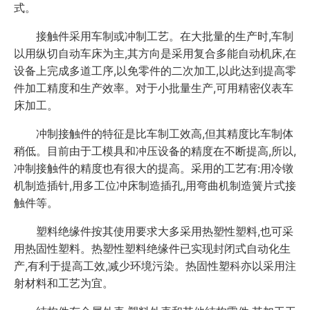
式。
接触件采用车制或冲制工艺。在大批量的生产时,车制
以用纵切自动车床为主,其方向是采用复合多能自动机床,在
设备上完成多道工序,以免零件的二次加工,以此达到提高零
件加工精度和生产效率。对于小批量生产,可用精密仪表车
床加工。
冲制接触件的特征是比车制工效高,但其精度比车制体
稍低。目前由于工模具和冲压设备的精度在不断提高,所以,
冲制接触件的精度也有很大的提高。采用的工艺有:用冷镦
机制造插针,用多工位冲床制造插孔,用弯曲机制造簧片式接
触件等。
塑料绝缘件按其使用要求大多采用热塑性塑料,也可采
用热固性塑料。热塑性塑料绝缘件已实现封闭式自动化生
产,有利于提高工效,减少环境污染。热固性塑科亦以采用注
射材料和工艺为宜。