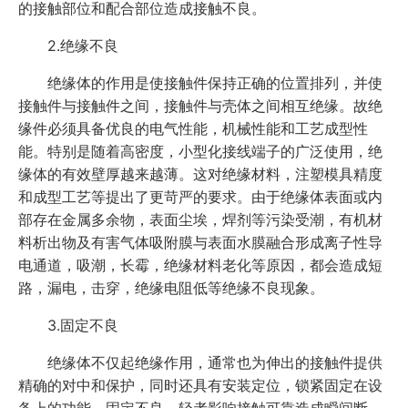
的接触部位和配合部位造成接触不良。
2.绝缘不良
绝缘体的作用是使接触件保持正确的位置排列，并使
接触件与接触件之间，接触件与壳体之间相互绝缘。故绝
缘件必须具备优良的电气性能，机械性能和工艺成型性
能。特别是随着高密度，小型化接线端子的广泛使用，绝
缘体的有效壁厚越来越薄。这对绝缘材料，注塑模具精度
和成型工艺等提出了更苛严的要求。由于绝缘体表面或内
部存在金属多余物，表面尘埃，焊剂等污染受潮，有机材
料析出物及有害气体吸附膜与表面水膜融合形成离子性导
电通道，吸潮，长霉，绝缘材料老化等原因，都会造成短
路，漏电，击穿，绝缘电阻低等绝缘不良现象。
3.固定不良
绝缘体不仅起绝缘作用，通常也为伸出的接触件提供
精确的对中和保护，同时还具有安装定位，锁紧固定在设
备上的功能。固定不良，轻者影响接触可靠造成瞬间断