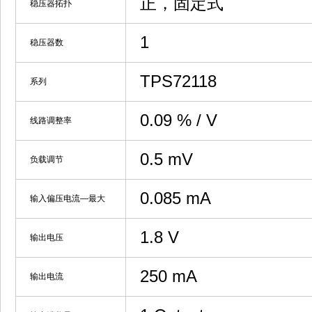
正，固定式
稳压器拓扑
1
稳压器数
TPS72118
系列
0.09 % / V
线路调整率
0.5 mV
负载调节
0.085 mA
输入偏压电流—最大
1.8 V
输出电压
250 mA
输出电流