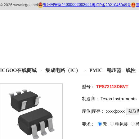
ICGOO在线商城
集成电路（IC）
PMIC - 稳压器 - 线性
>
>
型号：
TPS72118DBVT
制造商：
Texas Instruments
库位|库存：
xxxx|xxxx
获取
要求：
无
整包装