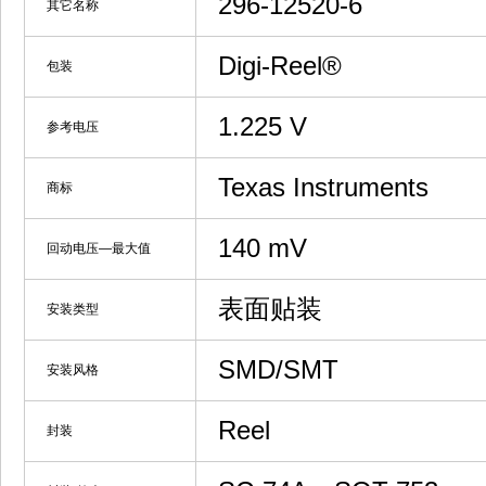
296-12520-6
其它名称
Digi-Reel®
包装
1.225 V
参考电压
Texas Instruments
商标
140 mV
回动电压—最大值
表面贴装
安装类型
SMD/SMT
安装风格
Reel
封装