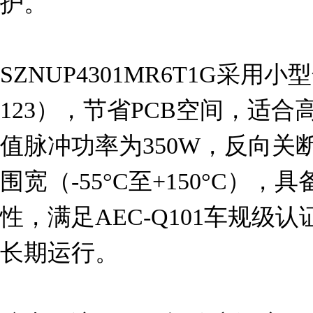
护。

SZNUP4301MR6T1G采用
123），节省PCB空间，适
值脉冲功率为350W，反向关
围宽（-55°C至+150°C）
性，满足AEC-Q101车规级
长期运行。
