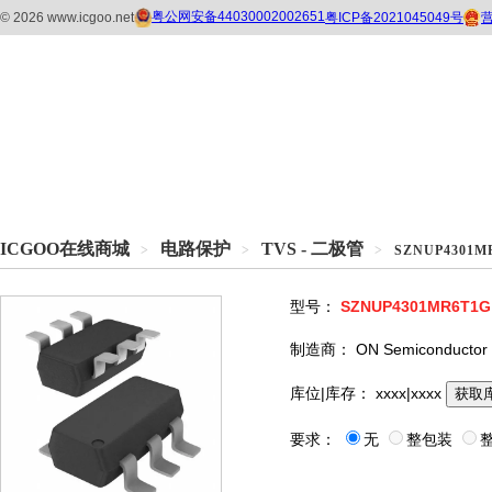
ICGOO在线商城
电路保护
TVS - 二极管
>
>
>
SZNUP4301M
型号：
SZNUP4301MR6T1G
制造商：
ON Semiconductor
库位|库存：
xxxx|xxxx
获取
要求：
无
整包装