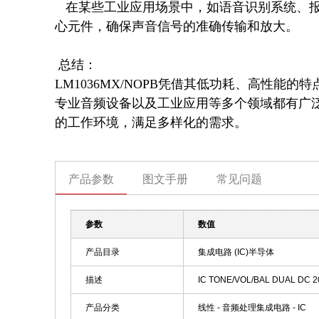
   在某些工业应用场景中，如语音识别系统、报警装置等，LM1036MX/NOPB可以作为音频信号处理的核
心元件，确保声音信号的准确传输和放大。

 总结：

LM1036MX/NOPB凭借其低功耗、高性
专业音频设备以及工业应用等多个领域都有广
的工作环境，满足多样化的需求。
产品参数
图文手册
常见问题
参数
数值
产品目录
集成电路 (IC)半导体
描述
IC TONE/VOL/BAL DUAL DC 2
产品分类
线性 - 音频处理集成电路 - IC