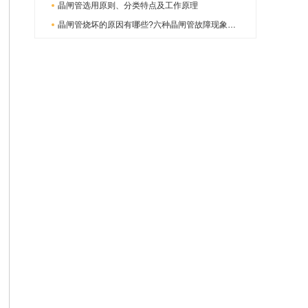
晶闸管选用原则、分类特点及工作原理
晶闸管烧坏的原因有哪些?六种晶闸管故障现象分析