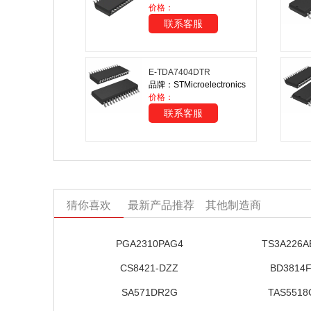
价格：
联系客服
E-TDA7404DTR
品牌：STMicroelectronics
价格：
联系客服
猜你喜欢
最新产品推荐
其他制造商
PGA2310PAG4
TS3A226A
CS8421-DZZ
BD3814F
SA571DR2G
TAS5518