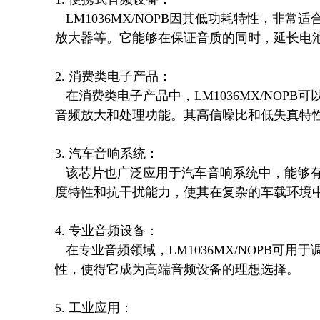
   LM1036MX/NOPB因其低功耗特性，非常适合用于便携式音频设备，如MP3播放器、便携式音箱、耳机
放大器等。它能够在保证音质的同时，延长电池
2. 消费类电子产品：

   在消费类电子产品中，LM1036MX/NOPB可以用于电视、音响系统、家庭影院等设备中，提供高质量的
音频放大和处理功能。其高信噪比和低失真特性
3. 汽车音响系统：

   该芯片也广泛应用于汽车音响系统中，能够有效驱动扬声器，提供清晰、稳定的音频输出。其良好的温
度特性和抗干扰能力，使其在复杂的车载环境中
4. 专业音频设备：

   在专业音频领域，LM1036MX/NOPB可用于调音台、麦克风前置放大器、录音设备等。其高精度和稳定
性，使得它成为高端音频设备的理想选择。

5. 工业应用：
