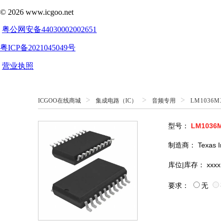
>
>
>
ICGOO在线商城
集成电路（IC）
音频专用
LM1036M
型号：
LM1036
制造商：
Texas 
库位|库存：
xxxx
要求：
无