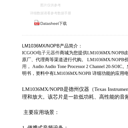
图片仅供参考
详细数据请看参考数据手册
Datasheet下载
LM1036MX/NOPB产品简介：
ICGOO
电子元器件
商城为您提供LM1036MX/NOPB由Te
原厂、代理商等渠道进行代购。 LM1036MX/NOPB价格参考。
用
， Audio Audio Tone Processor 2 Channe
明书，资料中有LM1036MX/NOPB 详细功能的
LM1036MX/NOPB是德州仪器（Texas In
理和放大。该芯片是一款低功耗、高性能的音频
 主要应用场景：

1. 便携式音频设备：
