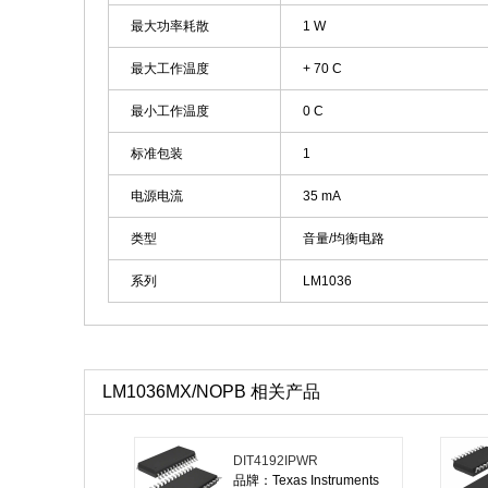
最大功率耗散
1 W
最大工作温度
+ 70 C
最小工作温度
0 C
标准包装
1
电源电流
35 mA
类型
音量/均衡电路
系列
LM1036
LM1036MX/NOPB 相关产品
DIT4192IPWR
品牌：Texas Instruments