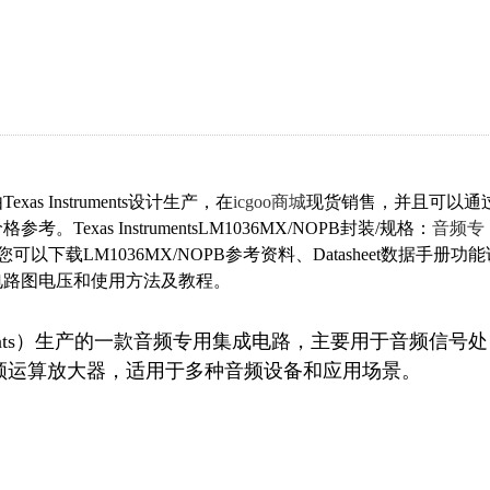
xas Instruments设计生产，在
icgoo商城
现货销售，并且可以通
Texas InstrumentsLM1036MX/NOPB封装/规格：
音频专
l 20-SOIC。您可以下载LM1036MX/NOPB参考资料、Datasheet数据手册功
应用电路图电压和使用方法及教程。
struments）生产的一款音频专用集成电路，主要用于音频信号处
运算放大器，适用于多种音频设备和应用场景。
