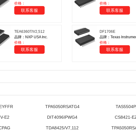
价格：
价格：
联系客服
联系客服
TEA6360T/V2,512
DF1706E
品牌：NXP USA Inc.
品牌：Texas Instrume
价格：
价格：
联系客服
联系客服
EYFFR
TPA5050RSATG4
TAS5504
V-E2
DIT4096IPWG4
CS8421-E
CPAG
TDA8425/V7,112
TPA5050RS