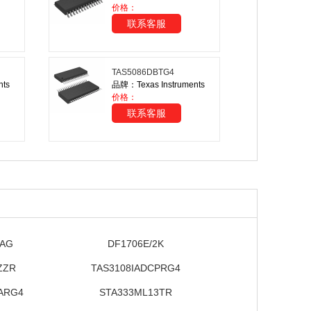
价格：
联系客服
TAS5086DBTG4
nts
品牌：Texas Instruments
价格：
联系客服
PAG
DF1706E/2K
ZZR
TAS3108IADCPRG4
ARG4
STA333ML13TR