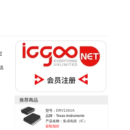
过
能说
推荐商品
型号：
DRV134UA
品牌：Texas Instruments
产品名称：
集成电路（IC）
获取报价