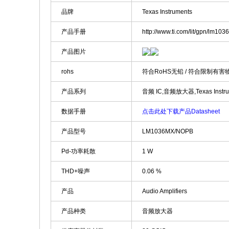
品牌
Texas Instruments
产品手册
http://www.ti.com/lit/gpn/lm1036
产品图片
rohs
符合RoHS无铅 / 符合限制有害
产品系列
音频 IC,音频放大器,Texas Instru
数据手册
点击此处下载产品Datasheet
产品型号
LM1036MX/NOPB
Pd-功率耗散
1 W
THD+噪声
0.06 %
产品
Audio Amplifiers
产品种类
音频放大器