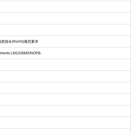
物质指令(RoHS)规范要求
ments LM1036MX/NOPB-