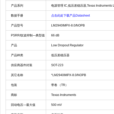
产品系列
电源管理 IC,低压差稳压器,Texas Instruments L
数据手册
点击此处下载产品Datasheet
产品型号
LM2940IMPX-8.0/NOPB
PSRR/纹波抑制—典型值
66 dB
产品
Low Dropout Regulator
产品种类
低压差稳压器
供应商器件封装
SOT-223
其它名称
*LM2940IMPX-8.0/NOPB
包装
带卷 （TR）
商标
Texas Instruments
回动电压—最大值
500 mV