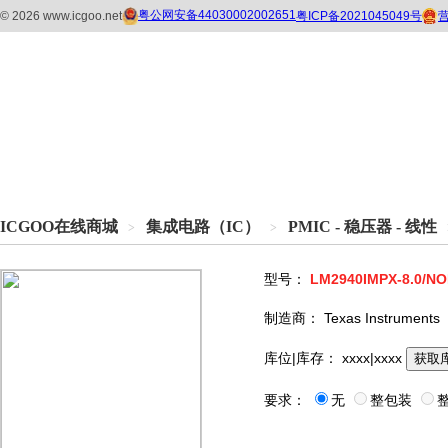
ICGOO在线商城
集成电路（IC）
PMIC - 稳压器 - 线性
>
>
型号：
LM2940IMPX-8.0/N
制造商：
Texas Instruments
库位|库存：
xxxx|xxxx
获取
要求：
无
整包装