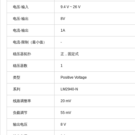
电压-输入
9.4 V ~ 26 V
电压-输出
8V
电流-输出
1A
电流-限制（最小值）
-
稳压器拓扑
正，固定式
稳压器数
1
类型
Positive Voltage
系列
LM2940-N
线路调整率
20 mV
负载调节
55 mV
输出电压
8 V