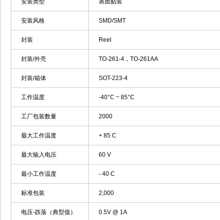
安装类型
表面贴装
安装风格
SMD/SMT
封装
Reel
封装/外壳
TO-261-4，TO-261AA
封装/箱体
SOT-223-4
工作温度
-40°C ~ 85°C
工厂包装数量
2000
最大工作温度
+ 85 C
最大输入电压
60 V
最小工作温度
- 40 C
标准包装
2,000
电压-跌落（典型值）
0.5V @ 1A