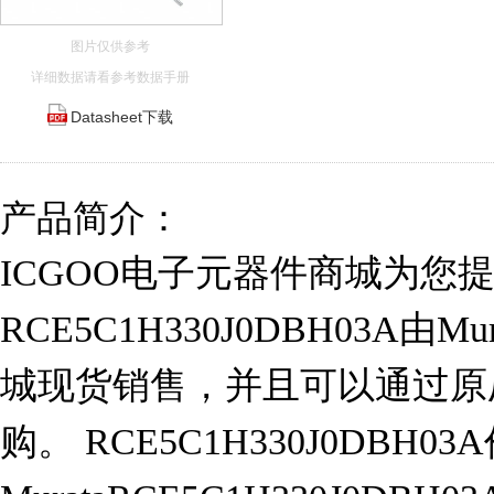
图片仅供参考
详细数据请看参考数据手册
Datasheet下载
产品简介：
ICGOO电子元器件商城为您
RCE5C1H330J0DBH03A由M
城现货销售，并且可以通过原
购。 RCE5C1H330J0DBH0