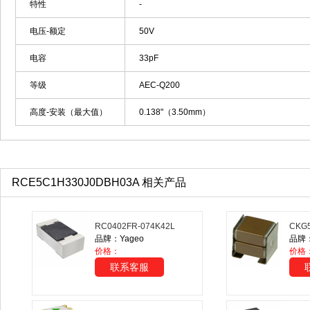
特性
-
电压-额定
50V
电容
33pF
等级
AEC-Q200
高度-安装（最大值）
0.138"（3.50mm）
RCE5C1H330J0DBH03A 相关产品
RC0402FR-074K42L
CKG
品牌：Yageo
品牌：T
价格：
价格
联系客服