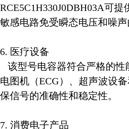
RCE5C1H330J0DBH03
敏感电路免受瞬态电压和噪声
6. 医疗设备  

   该型号电容器符合严格的性能和安全标准，适用于心
电图机（ECG）、超声波设
保信号的准确性和稳定性。

7. 消费电子产品  
