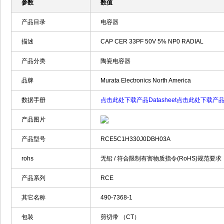
参数
数值
产品目录
电容器
描述
CAP CER 33PF 50V 5% NP0 RADIAL
产品分类
陶瓷电容器
品牌
Murata Electronics North America
数据手册
点击此处下载产品Datasheet
点击此处下载产品Da
产品图片
产品型号
RCE5C1H330J0DBH03A
rohs
无铅 / 符合限制有害物质指令(RoHS)规范要求
产品系列
RCE
其它名称
490-7368-1
包装
剪切带 （CT）