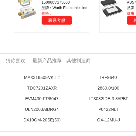
150060VS75000
AD5
品牌：Wurth Electronics Inc.
品牌：A
价格：
价格
联系客服
猜你喜欢
最新产品推荐
其他制造商
MAX31850EVKIT#
IRF9640
TDC7201ZAXR
2869.0/100
EVM430-FR6047
LT3032IDE-3.3#PBF
ULN2003AIDRG4
P0422NLT
DX10GM-20SE(50)
GX-12MU-J