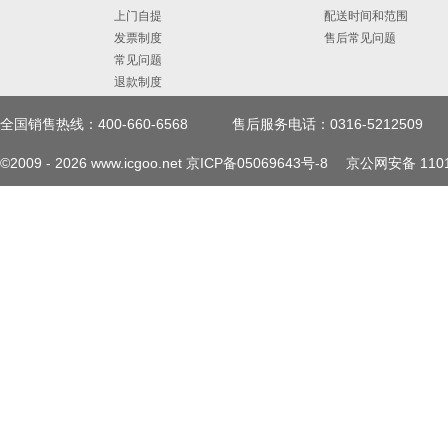
上门自提
配送时间和范围
发票制度
售后常见问题
常见问题
退款制度
全国销售热线：400-660-6568
售后服务电话：0316-5212509
©2009 -
2026
www.icgoo.net
京ICP备05069643号-8
京公网安备 1101