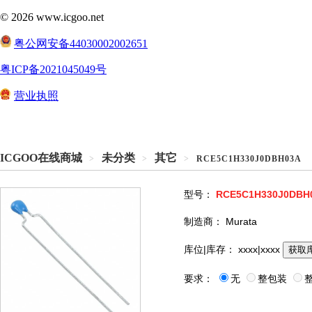
ICGOO在线商城
未分类
其它
>
>
>
RCE5C1H330J0DBH03A
型号：
RCE5C1H330J0DBH
制造商：
Murata
库位|库存：
xxxx|xxxx
获取
要求：
无
整包装