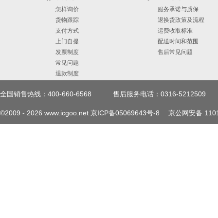
怎样询价
服务承诺与质保
货物跟踪
退换货政策及流程
支付方式
运费收取标准
上门自提
配送时间和范围
发票制度
售后常见问题
常见问题
退款制度
全国销售热线：400-660-6568
售后服务电话：0316-5212509
©2009 -
2026
www.icgoo.net
京ICP备05069643号-8
京公网安备 1101