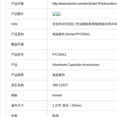
产品手册
http://www.kemet.com/docfinder?Partnumbe
产品图片
rohs
符合RoHS无铅 / 符合限制有害物质指令(RoH
产品系列
电容硬件,Kemet PYC6041-
数据手册
产品型号
PYC6041
产品
Aluminum Capacitor Accessories
产品种类
电容硬件
其它名称
399-11537
商标
Kemet
器件尺寸
1.378" 直径（35mm）
封装
Bulk