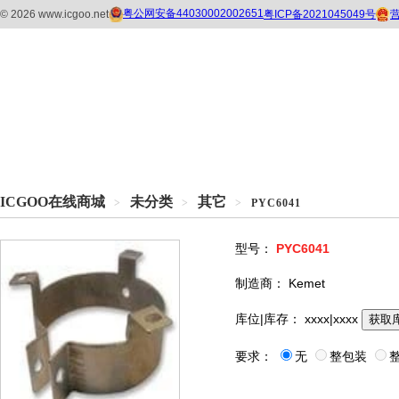
ICGOO在线商城
未分类
其它
>
>
>
PYC6041
型号：
PYC6041
制造商：
Kemet
库位|库存：
xxxx|xxxx
获取
要求：
无
整包装