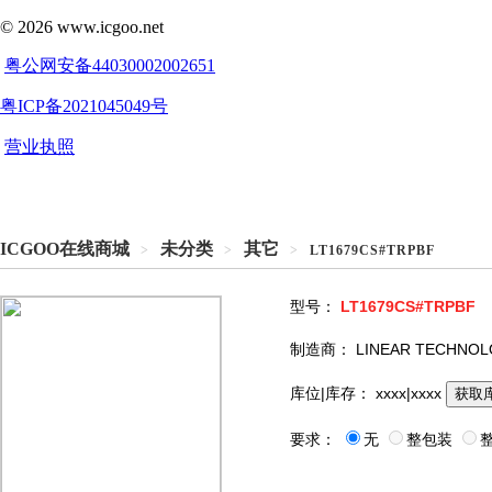
ICGOO在线商城
未分类
其它
>
>
>
LT1679CS#TRPBF
型号：
LT1679CS#TRPBF
制造商：
LINEAR TECHNO
库位|库存：
xxxx|xxxx
获取
要求：
无
整包装