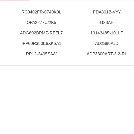
RC0402FR-0749K9L
FDA801B-VYY
OPA2277U/2K5
G23AH
ADG802BRMZ-REEL7
10143485-101LF
IPP60R380E6XKSA1
AD2S80AJD
RP12-2405SAW
ADP3300ART-3.2-RL