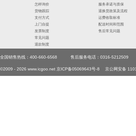
怎样询价
服务承诺与质保
货物跟踪
退换货政策及流程
支付方式
运费收取标准
上门自提
配送时间和范围
发票制度
售后常见问题
常见问题
退款制度
全国销售热线：400-660-6568
售后服务电话：0316-5212509
©2009 -
2026
www.icgoo.net
京ICP备05069643号-8
京公网安备 1101