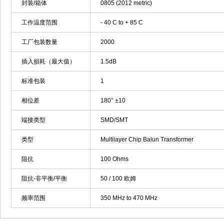
封装/箱体
0805 (2012 metric)
工作温度范围
- 40 C to + 85 C
工厂包装数量
2000
插入损耗（最大值）
1.5dB
标准包装
1
相位差
180° ±10
端接类型
SMD/SMT
类型
Multilayer Chip Balun Transformer
阻抗
100 Ohms
阻抗-非平衡/平衡
50 / 100 欧姆
频率范围
350 MHz to 470 MHz