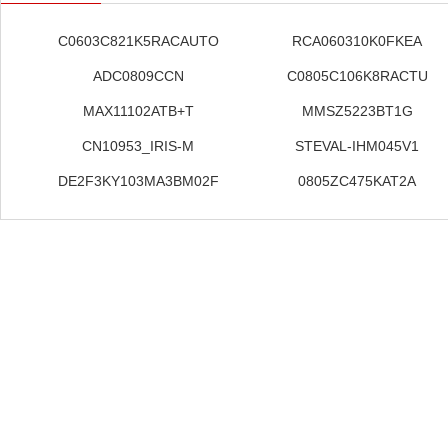
C0603C821K5RACAUTO
RCA060310K0FKEA
ADC0809CCN
C0805C106K8RACTU
MAX11102ATB+T
MMSZ5223BT1G
CN10953_IRIS-M
STEVAL-IHM045V1
DE2F3KY103MA3BM02F
0805ZC475KAT2A