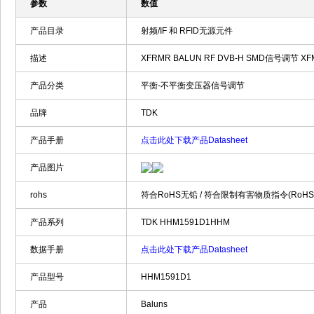
参数
数值
产品目录
射频/IF 和 RFID无源元件
描述
XFRMR BALUN RF DVB-H SMD信号调节 XFMR
产品分类
平衡-不平衡变压器信号调节
品牌
TDK
产品手册
点击此处下载产品Datasheet
产品图片
rohs
符合RoHS无铅 / 符合限制有害物质指令(RoH
产品系列
TDK HHM1591D1HHM
数据手册
点击此处下载产品Datasheet
产品型号
HHM1591D1
产品
Baluns