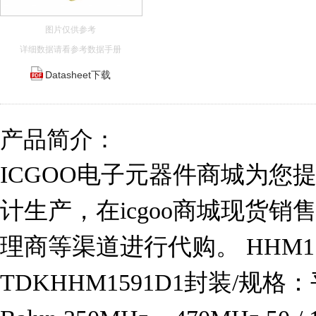
图片仅供参考
详细数据请看参考数据手册
Datasheet下载
产品简介：
ICGOO电子元器件商城为您提供
计生产，在icgoo商城现货
理商等渠道进行代购。 HHM1
TDKHHM1591D1封装/规格