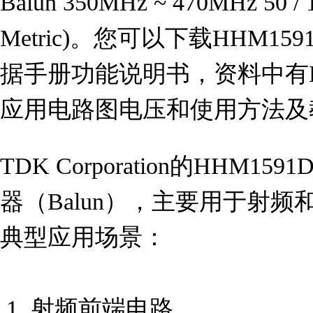
Balun 350MHz ~ 470MHz 50 / 
Metric)。您可以下载HHM159
据手册功能说明书，资料中有HH
应用电路图电压和使用方法及
TDK Corporation的HHM
器（Balun），主要用于射
典型应用场景：

 1. 射频前端电路
