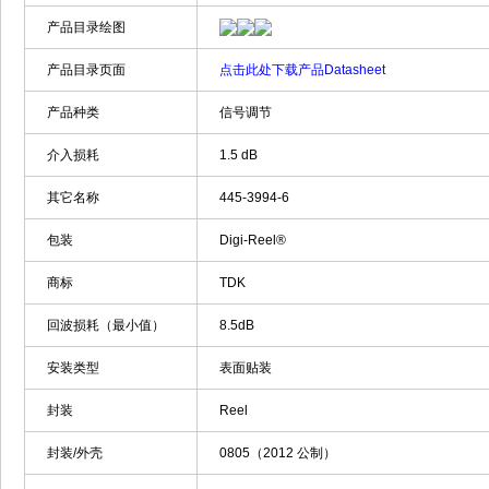
产品目录绘图
产品目录页面
点击此处下载产品Datasheet
产品种类
信号调节
介入损耗
1.5 dB
其它名称
445-3994-6
包装
Digi-Reel®
商标
TDK
回波损耗（最小值）
8.5dB
安装类型
表面贴装
封装
Reel
封装/外壳
0805（2012 公制）