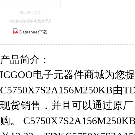
图片仅供参考
详细数据请看参考数据手册
Datasheet下载
产品简介：
ICGOO电子元器件商城为您
C5750X7S2A156M250KB
现货销售，并且可以通过原厂
购。 C5750X7S2A156M250