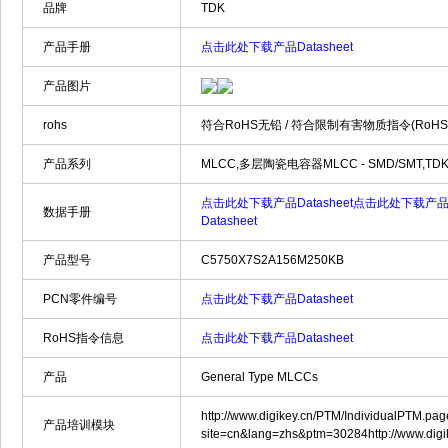
品牌
TDK
产品手册
点击此处下载产品Datasheet
产品图片
rohs
符合RoHS无铅 / 符合限制有害物质指令(RoH
产品系列
MLCC,多层陶瓷电容器MLCC - SMD/SMT,TDK 
点击此处下载产品Datasheet
点击此处下载产品Da
数据手册
Datasheet
产品型号
C5750X7S2A156M250KB
PCN零件编号
点击此处下载产品Datasheet
RoHS指令信息
点击此处下载产品Datasheet
产品
General Type MLCCs
http://www.digikey.cn/PTM/IndividualPTM.pa
产品培训模块
site=cn&lang=zhs&ptm=30284http://www.dig