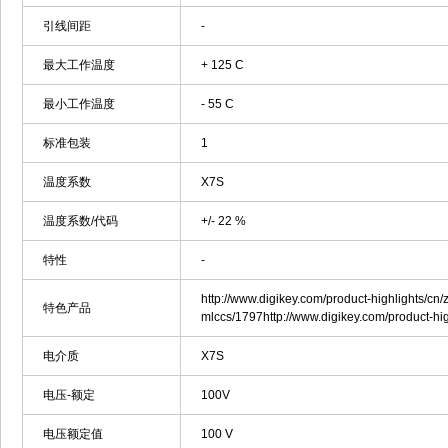
引线间距
-
最大工作温度
+ 125 C
最小工作温度
- 55 C
标准包装
1
温度系数
X7S
温度系数/代码
+/- 22 %
特性
-
http://www.digikey.com/product-highlights/cn/
特色产品
mlccs/1797http://www.digikey.com/product-hig
电介质
X7S
电压-额定
100V
电压额定值
100 V