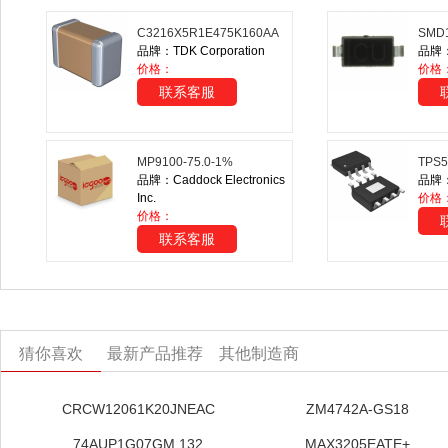
C3216X5R1E475K160AA
SMD1
品牌：TDK Corporation
品牌：M
价格：
价格
联系客服
MP9100-75.0-1%
TPS
品牌：Caddock Electronics
品牌：T
Inc.
价格
价格：
联系客服
猜你喜欢
最新产品推荐
其他制造商
CRCW12061K20JNEAC
ZM4742A-GS18
74AUP1G07GM,132
MAX3205EATE+