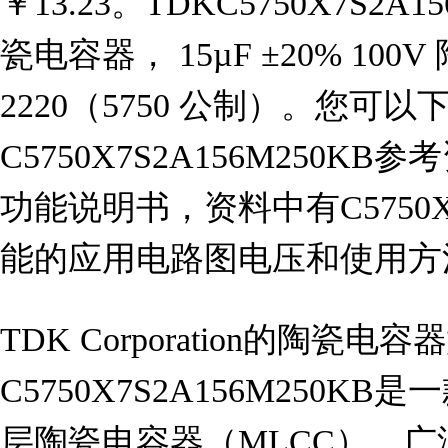
￥13.23。TDKC5750X7S2A
瓷电容器， 15µF ±20% 100
2220（5750 公制）。您可以
C5750X7S2A156M250KB参
功能说明书，资料中有C5750X7
能的应用电路图电压和使用方
TDK Corporation的陶瓷电容
C5750X7S2A156M250
层陶瓷电容器（MLCC），