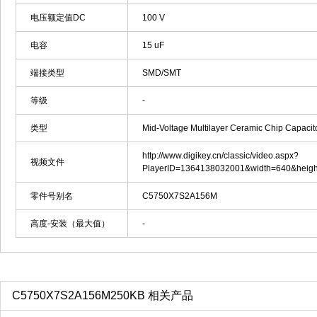
电压额定值DC
100 V
电容
15 uF
端接类型
SMD/SMT
等级
-
类型
Mid-Voltage Multilayer Ceramic Chip Capacit
http://www.digikey.cn/classic/video.aspx?
视频文件
PlayerID=1364138032001&width=640&heig
零件号别名
C5750X7S2A156M
高度-安装（最大值）
-
C5750X7S2A156M250KB 相关产品