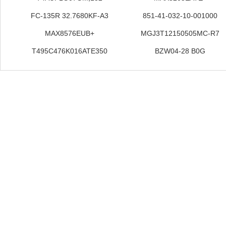
FC-135R 32.7680KF-A3
851-41-032-10-001000
MAX8576EUB+
MGJ3T12150505MC-R7
T495C476K016ATE350
BZW04-28 B0G