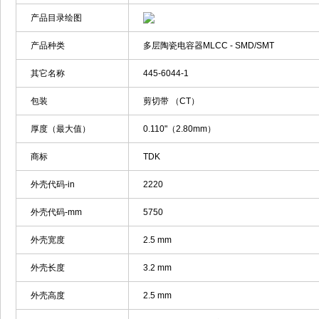
产品目录绘图
产品种类
多层陶瓷电容器MLCC - SMD/SMT
其它名称
445-6044-1
包装
剪切带 （CT）
厚度（最大值）
0.110"（2.80mm）
商标
TDK
外壳代码-in
2220
外壳代码-mm
5750
外壳宽度
2.5 mm
外壳长度
3.2 mm
外壳高度
2.5 mm