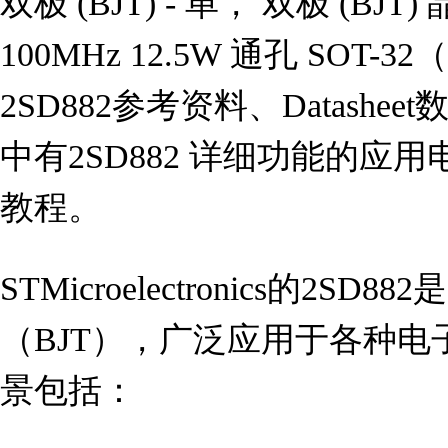
双极 (BJT) - 单， 双极 (BJT)
100MHz 12.5W 通孔 SOT-
2SD882参考资料、Datash
中有2SD882 详细功能的应
教程。
STMicroelectronics的2S
（BJT），广泛应用于各种
景包括：
