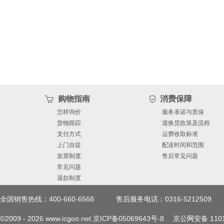
购物指南
消费保障
怎样询价
服务承诺与质保
货物跟踪
退换货政策及流程
支付方式
运费收取标准
上门自提
配送时间和范围
发票制度
售后常见问题
常见问题
退款制度
全国销售热线：400-660-6568
售后服务电话：0316-5212509
©2009 -
2026
www.icgoo.net
京ICP备05069643号-8
京公网安备 1101