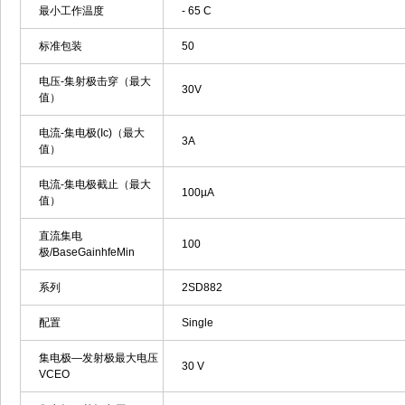
最小工作温度
- 65 C
标准包装
50
电压-集射极击穿（最大
30V
值）
电流-集电极(Ic)（最大
3A
值）
电流-集电极截止（最大
100µA
值）
直流集电
100
极/BaseGainhfeMin
系列
2SD882
配置
Single
集电极—发射极最大电压
30 V
VCEO