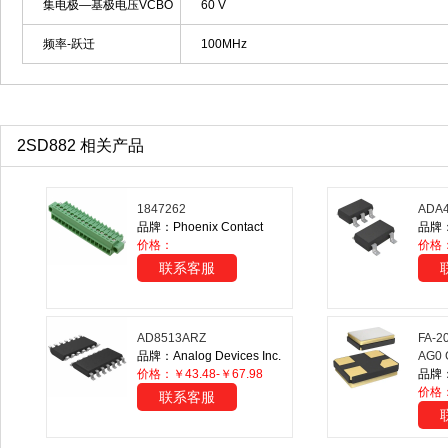
集电极—基极电压VCBO
60 V
频率-跃迁
100MHz
2SD882 相关产品
1847262
ADA4
品牌：Phoenix Contact
品牌：A
价格：
价格
联系客服
AD8513ARZ
FA-2
品牌：Analog Devices Inc.
AG0 
价格：￥43.48-￥67.98
品牌：
价格
联系客服