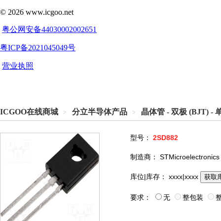
ICGOO在线商城
分立半导体产品
晶体管 - 双极 (BJT) - 
>
>
型号：
2SD882
制造商：
STMicroelectronics
库位|库存：
xxxx|xxxx
获取
要求：
无
整包装