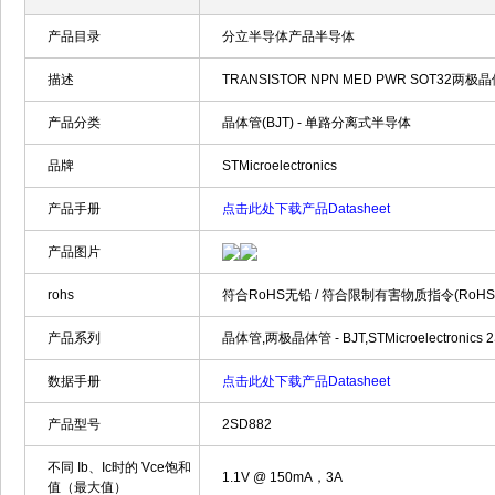
产品目录
分立半导体产品半导体
描述
TRANSISTOR NPN MED PWR SOT32两极晶体管
产品分类
晶体管(BJT) - 单路分离式半导体
品牌
STMicroelectronics
产品手册
点击此处下载产品Datasheet
产品图片
rohs
符合RoHS无铅 / 符合限制有害物质指令(RoH
产品系列
晶体管,两极晶体管 - BJT,STMicroelectronics 2
数据手册
点击此处下载产品Datasheet
产品型号
2SD882
不同 Ib、Ic时的 Vce饱和
1.1V @ 150mA，3A
值（最大值）