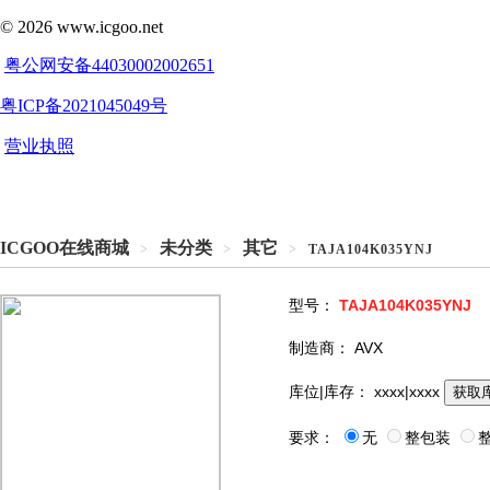
ICGOO在线商城
未分类
其它
>
>
>
TAJA104K035YNJ
型号：
TAJA104K035YNJ
制造商：
AVX
库位|库存：
xxxx|xxxx
获取
要求：
无
整包装