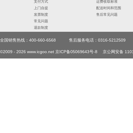
支付方式
运费收取标准
上门自提
配送时间和范围
发票制度
售后常见问题
常见问题
退款制度
全国销售热线：400-660-6568
售后服务电话：0316-5212509
©2009 -
2026
www.icgoo.net
京ICP备05069643号-8
京公网安备 1101