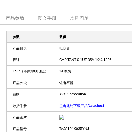
产品参数
图文手册
常见问题
参数
数值
产品目录
电容器
描述
CAP TANT 0.1UF 35V 10% 1206
ESR（等效串联电阻）
24 欧姆
产品分类
钽电容器
品牌
AVX Corporation
数据手册
点击此处下载产品Datasheet
产品图片
产品型号
TAJA104K035YNJ