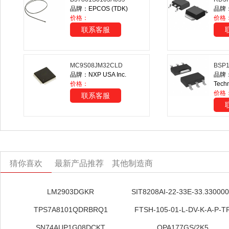
品牌：EPCOS (TDK)
品牌：R
价格：
价格：
联系客服
MC9S08JM32CLD
BSP1
品牌：NXP USA Inc.
品牌：I
价格：
Tech
价格
联系客服
猜你喜欢
最新产品推荐
其他制造商
LM2903DGKR
SIT8208AI-22-33E-33.33000
TPS7A8101QDRBRQ1
FTSH-105-01-L-DV-K-A-P-T
SN74AUP1G08DCKT
OPA177GS/2K5