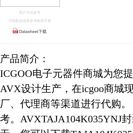
图片仅供参考
详细数据请看参考数据手册
Datasheet下载
产品简介：
ICGOO电子元器件商城为您提供T
AVX设计生产，在icgoo商
厂、代理商等渠道进行代购。 TA
考。AVXTAJA104K035YN