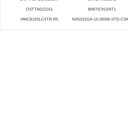
OSTTA022161
MW7IC915NT1
HMC8193LC4TR-R5
NX5032GA-10.000M-STD-CSK