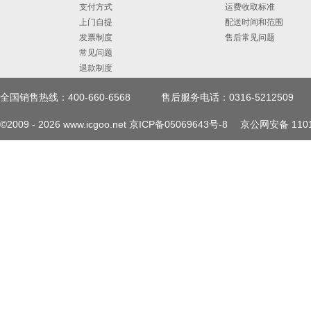
支付方式
运费收取标准
上门自提
配送时间和范围
发票制度
售后常见问题
常见问题
退款制度
全国销售热线：400-660-6568
售后服务电话：0316-5212509
©2009 -
2026
www.icgoo.net
京ICP备05069643号-8
京公网安备 1101