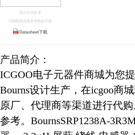
图片仅供参考
详细数据请看参考数据手册
Datasheet下载
产品简介：
ICGOO电子元器件商城为您提供S
Bourns设计生产，在icgo
原厂、代理商等渠道进行代购。 S
参考。BournsSRP1238A-