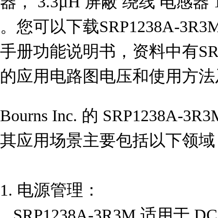
器， 3.3µH 屏蔽 绕线 电感器 
。您可以下载SRP1238A-3R3
手册功能说明书，资料中有SRP1
的应用电路图电压和使用方法
Bourns Inc. 的 SRP123
其应用场景主要包括以下领域：
1. 电源管理：  

   SRP1238A-3R3M 适用于 DC-DC 转换器、开关电源