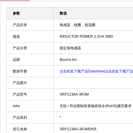
参数
数值
产品目录
电感器，线圈，扼流圈
描述
INDUCTOR POWER 3.3UH SMD
产品分类
固定值电感器
品牌
Bourns Inc.
数据手册
点击此处下载产品Datasheet
点击此处下载产品Da
产品图片
产品型号
SRP1238A-3R3M
rohs
无铅 / 符合限制有害物质指令(RoHS)规范要求
产品系列
*
其它名称
SRP1238A-3R3MDKR