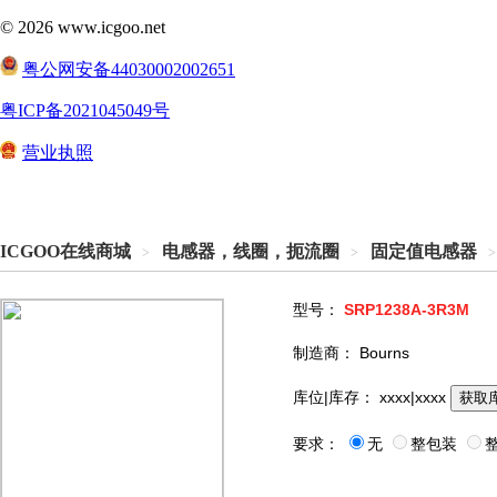
ICGOO在线商城
电感器，线圈，扼流圈
固定值电感器
>
>
>
型号：
SRP1238A-3R3M
制造商：
Bourns
库位|库存：
xxxx|xxxx
获取
要求：
无
整包装