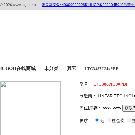
ICGOO在线商城
未分类
其它
>
>
>
LTC3887IUJ#PBF
型号：
LTC3887IUJ#PBF
制造商：
LINEAR TECHNO
库位|库存：
xxxx|xxxx
获取
要求：
无
整包装