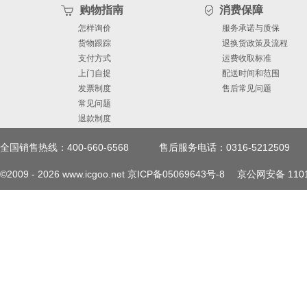
购物指南
消费保障
怎样询价
服务承诺与质保
货物跟踪
退换货政策及流程
支付方式
运费收取标准
上门自提
配送时间和范围
发票制度
售后常见问题
常见问题
退款制度
全国销售热线：400-660-6568
售后服务电话：0316-5212509
©2009 -
2026
www.icgoo.net
京ICP备05069643号-8
京公网安备 1101