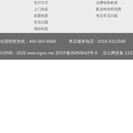
支付方式
运费收取标准
上门自提
配送时间和范围
发票制度
售后常见问题
常见问题
退款制度
全国销售热线：400-660-6568
售后服务电话：0316-5212509
©2009 -
2026
www.icgoo.net
京ICP备05069643号-8
京公网安备 1101