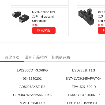
MXSMCJ85CAE3
P2R
品牌：Microsemi
品牌：O
Corporation
and S
价格：
价格
联系客服
猜你喜欢
最新产品推荐
其他制造商
LP2950CDT-3.3RKG
ESD7351HT1G
0348240201
SN74LVCH245APWTG4
AD8007AKSZ-R2
FPV1507-500-R
C5750X7R2A225M230KA
DM3730CUS100NEP
MMBT3904LT1G
LPC1114FHN33/301:5