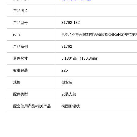
产品图片
产品型号
31762-132
rohs
含铅 / 不符合限制有害物质指令(RoHS)规范要
产品系列
31762
器件尺寸
5.130" 高 （130.3mm）
标准包装
225
规格
侧安装
配件类型
安装支架
配套使用产品/相关产品
椭圆形罐状