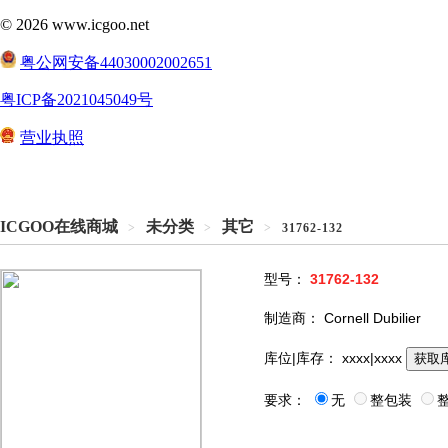
ICGOO在线商城
未分类
其它
>
>
>
31762-132
型号：
31762-132
制造商：
Cornell Dubilier
库位|库存：
xxxx|xxxx
获取
要求：
无
整包装