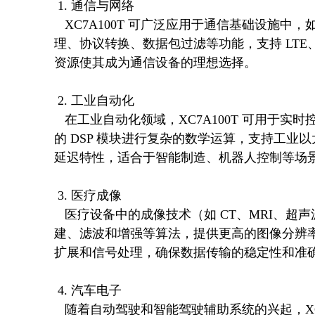
 1. 通信与网络

   XC7A100T 可广泛应用于通信基础设施中，如无线基站、路由器、交换机等。它能够实现高速信号处
理、协议转换、数据包过滤等功能，支持 LTE、
资源使其成为通信设备的理想选择。

 2. 工业自动化

   在工业自动化领域，XC7A100T 可用于实时控制、运动控制、图像处理等任务。它可以通过 FPGA 内部
的 DSP 模块进行复杂的数学运算，支持工业以太网协
延迟特性，适合于智能制造、机器人控制等场景
 3. 医疗成像

   医疗设备中的成像技术（如 CT、MRI、超声波）需要强大的数据处理能力。XC7A100T 可以加速图像重
建、滤波和增强等算法，提供更高的图像分辨
扩展和信号处理，确保数据传输的稳定性和准确
 4. 汽车电子

   随着自动驾驶和智能驾驶辅助系统的兴起，XC7A100T 可用于车载传感器数据融合、图像识别、雷达信