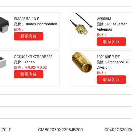
SMAJ8.5A-13-F
W9009M
品牌：Diodes Incorporated
品牌：PulseLarsen
价格：
Antennas
价格：
联系客服
联系客服
CC0402KRX7R9BB222
132169RP-RP
品牌：Yageo
品牌：Amphenol RF
价格：￥0.02-￥0.02
Division
价格：
联系客服
联系客服
-70LF
CMB02070X2208JB200
C0402C330J