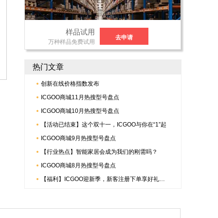
样品试用
去申请
万种样品免费试用
热门文章
创新在线价格指数发布
ICGOO商城11月热搜型号盘点
ICGOO商城10月热搜型号盘点
【活动已结束】这个双十一，ICGOO与你在“1”起
ICGOO商城9月热搜型号盘点
【行业热点】智能家居会成为我们的刚需吗？
ICGOO商城8月热搜型号盘点
【福利】ICGOO迎新季，新客注册下单享好礼，更有倍捷连接器多重惊喜哟~