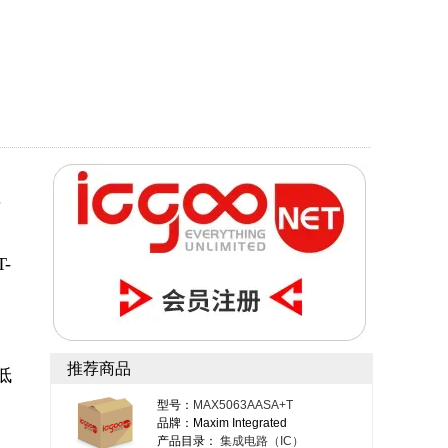
可
-
推荐商品
、低
型号：
MAX5063AASA+T
品牌：Maxim Integrated
产品目录：
集成电路（IC）