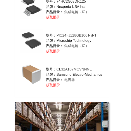
型号：
74HC2G08DP,125
品牌：Nexperia USA Inc.
产品目录：
集成电路（IC）
获取报价
型号：
PIC24FJ128GB106T-I/PT
品牌：Microchip Technology
产品目录：
集成电路（IC）
获取报价
型号：
CL32A107MQVNNNE
品牌：Samsung Electro-Mechanics
产品目录：
电容器
获取报价