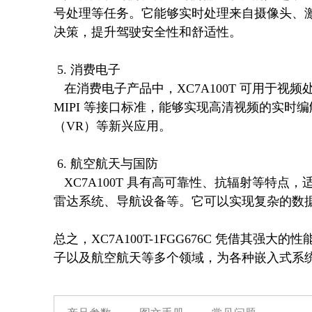
号处理等任务。它能够实时处理来自摄像头、
决策，提升驾驶安全性和舒适性。

 5. 消费电子

   在消费电子产品中，XC7A100T 可用于视频处理、音频编码解码、图形加速等领域。它支持 HDMI、
MIPI 等接口标准，能够实现高清视频的实
（VR）等新兴应用。

 6. 航空航天与国防

   XC7A100T 具有高可靠性、抗辐射等特点，适用于航空航天和国防领域的关键任务系统，如卫星通信、
雷达系统、导航设备等。它可以实现复杂的数据
总之，XC7A100T-1FGG676C 凭借其
子以及航空航天等多个领域，为各种嵌入式系