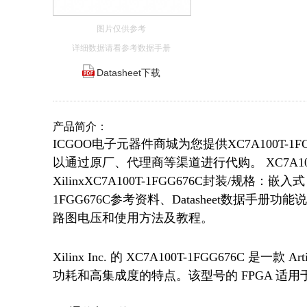
图片仅供参考
详细数据请看参考数据手册
Datasheet下载
产品简介：
ICGOO电子元器件商城为您提供XC7A100T-1F
以通过原厂、代理商等渠道进行代购。 XC7A100T-1
XilinxXC7A100T-1FGG676C封装/规格：
1FGG676C参考资料、Datasheet数据手册功能
路图电压和使用方法及教程。
Xilinx Inc. 的 XC7A100T-1FGG676C
功耗和高集成度的特点。该型号的 FPGA 适