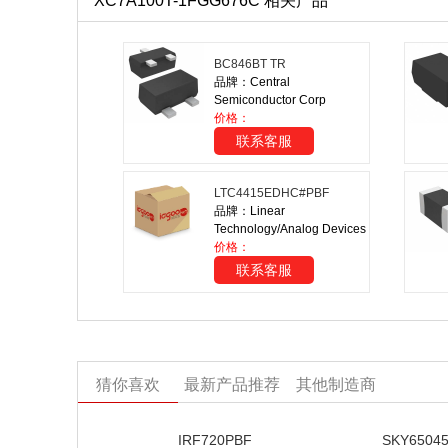
XC7A100T-1FGG676C 相关产品
BC846BT TR
品牌：Central
Semiconductor Corp
价格：
联系客服
LTC4415EDHC#PBF
品牌：Linear
Technology/Analog Devices
价格：
联系客服
猜你喜欢
最新产品推荐
其他制造商
IRF720PBF
SKY65045