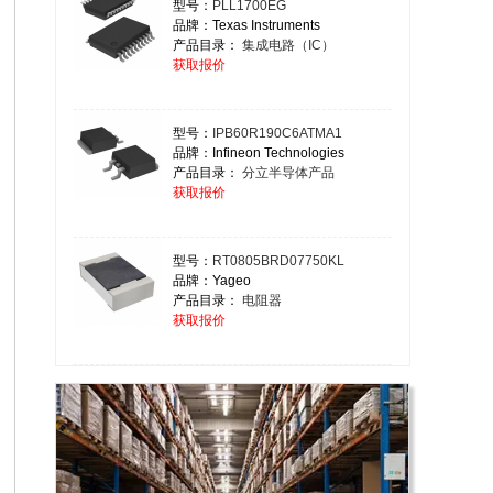
型号：
PLL1700EG
品牌：Texas Instruments
产品目录：
集成电路（IC）
获取报价
型号：
IPB60R190C6ATMA1
品牌：Infineon Technologies
产品目录：
分立半导体产品
获取报价
型号：
RT0805BRD07750KL
品牌：Yageo
产品目录：
电阻器
获取报价