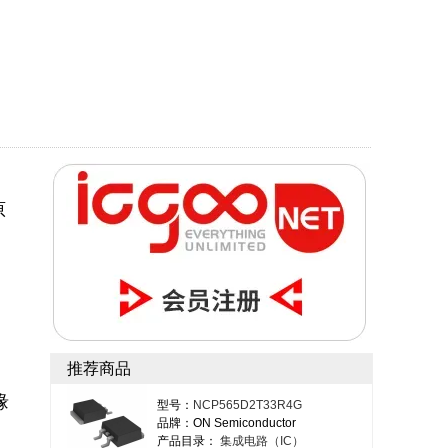
原
，
推荐商品
缘
型号：
NCP565D2T33R4G
品牌：ON Semiconductor
产品目录：
集成电路（IC）