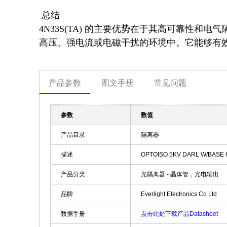
 总结

4N33S(TA) 的主要优势在于其高可靠性
高压、强电流或电磁干扰的环境中。它能够有
产品参数
图文手册
常见问题
参数
数值
产品目录
隔离器
描述
OPTOISO 5KV DARL W/BASE
产品分类
光隔离器 - 晶体管，光电输出
品牌
Everlight Electronics Co Ltd
数据手册
点击此处下载产品Datasheet