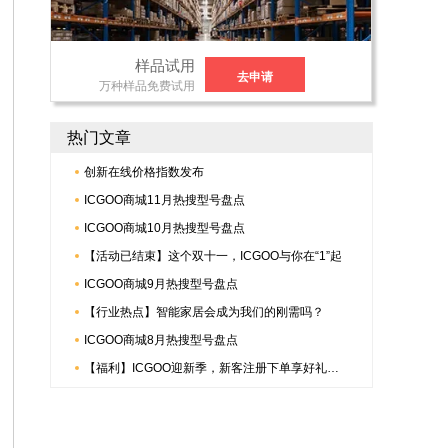
样品试用
去申请
万种样品免费试用
热门文章
创新在线价格指数发布
ICGOO商城11月热搜型号盘点
ICGOO商城10月热搜型号盘点
【活动已结束】这个双十一，ICGOO与你在“1”起
ICGOO商城9月热搜型号盘点
【行业热点】智能家居会成为我们的刚需吗？
ICGOO商城8月热搜型号盘点
【福利】ICGOO迎新季，新客注册下单享好礼，更有倍捷连接器多重惊喜哟~