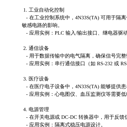
 1. 工业自动化控制

   - 在工业控制系统中，4N33S(TA) 可用于隔离传感器信号或开关信号，防止强电干扰对微控制器或其他
敏感电路的影响。

   - 应用实例：PLC 输入/输出接口、继电器驱动电路。

 2. 通信设备

   - 用于数据传输中的电气隔离，确保信号完整性的同时避免地环路干扰。

   - 应用实例：串行通信接口（如 RS-232 或 RS-485）的信号隔离。

 3. 医疗设备

   - 在医疗电子设备中，4N33S(TA) 能够提供患者与设备之间的电气隔离，确保安全性。

   - 应用实例：心电图仪、血压监测仪等需要低电压信号处理的设备。

 4. 电源管理

   - 在开关电源或 DC-DC 转换器中，用于反馈信号的隔离，保护主控芯片免受高压影响。

   - 应用实例：隔离式稳压电源设计。
