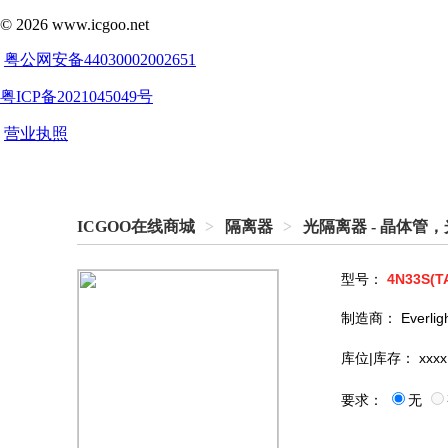
ICGOO在线商城
>
隔离器
>
光隔离器 - 晶体管
型号：
4N33S(T
制造商：
Everlig
库位|库存：
xxxx
要求：
无