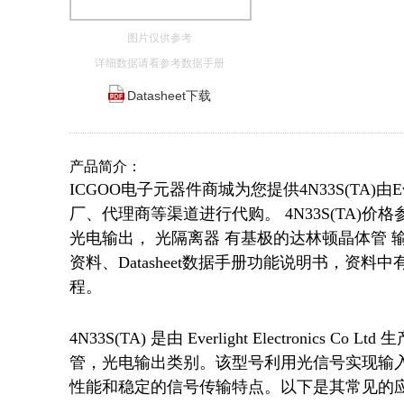
图片仅供参考
详细数据请看参考数据手册
Datasheet下载
产品简介：
ICGOO电子元器件商城为您提供4N33S(TA)由
厂、代理商等渠道进行代购。 4N33S(TA)价格参考。
光电输出， 光隔离器 有基极的达林顿晶体管 输出 50
资料、Datasheet数据手册功能说明书，资料中
程。
4N33S(TA) 是由 Everlight Electroni
管，光电输出类别。该型号利用光信号实现输
性能和稳定的信号传输特点。以下是其常见的应