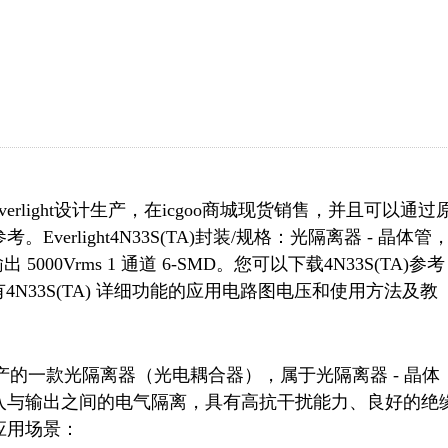
Everlight设计生产，在icgoo商城现货销售，并且可以通过
Everlight4N33S(TA)封装/规格：光隔离器 - 晶体管
00Vrms 1 通道 6-SMD。您可以下载4N33S(TA)参考
有4N33S(TA) 详细功能的应用电路图电压和使用方法及教
cs Co Ltd 生产的一款光隔离器（光电耦合器），属于光隔离器 - 晶体
入与输出之间的电气隔离，具有高抗干扰能力、良好的绝
用场景：
