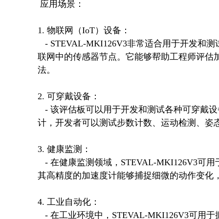
 应用场景：

1. 物联网（IoT）设备：

   - STEVAL-MKI126V3非常适合用于开发和测试基于物联网的智能设备，如智能家居、智能城市和工业物
联网中的传感器节点。它能够帮助工程师评估
法。

2. 可穿戴设备：

   - 该评估板可以用于开发和测试各种可穿戴设备，如智能手表、健身追踪器等。通过评估板上的加速度
计，开发者可以测试步数计数、运动检测、姿态
3. 健康监测：

   - 在健康监测领域，STEVAL-MKI126V3可用于开发医疗级的健康监测设备，如跌倒检测、睡眠监测等。
其高精度的加速度计能够捕捉细微的动作变化，
4. 工业自动化：

   - 在工业环境中，STEVAL-MKI126V3可用于振动监测和预测性维护。通过对机械设备的振动进行实时监