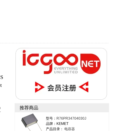
S
t
推荐商品
置
型号：
R76PR34704030J
品牌：KEMET
产品目录：
电容器