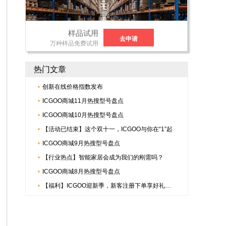
样品试用
去申请
万种样品免费试用
热门文章
创新在线价格指数发布
ICGOO商城11月热搜型号盘点
ICGOO商城10月热搜型号盘点
【活动已结束】这个双十一，ICGOO与你在“1”起
ICGOO商城9月热搜型号盘点
【行业热点】智能家居会成为我们的刚需吗？
ICGOO商城8月热搜型号盘点
【福利】ICGOO迎新季，新客注册下单享好礼，更有倍捷连接器多重惊喜哟~