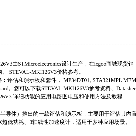
3由STMicroelectronics设计生产，在icgoo商城现货销
TEVAL-MKI126V3价格参考。
封装/规格：评估和演示板和套件， MP34DT01, STA321MPL MEM
uation Board。您可以下载STEVAL-MKI126V3参考资料、Datashee
I126V3 详细功能的应用电路图电压和使用方法及教程。
tronics（意法半导体）推出的一款评估和演示板，主要用于评估其内
CLX超低功耗、3轴线性加速度计，适用于多种应用场景。
