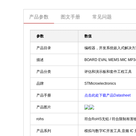
产品参数
图文手册
常见问题
参数
数值
产品目录
编程器，开发系统嵌入式解决方
描述
BOARD EVAL MEMS MIC MP3
产品分类
评估和演示板和套件工程工具
品牌
STMicroelectronics
产品手册
点击此处下载产品Datasheet
产品图片
rohs
符合RoHS无铅 / 符合限制有害
产品系列
模拟与数字IC开发工具,音频 IC 开发工具