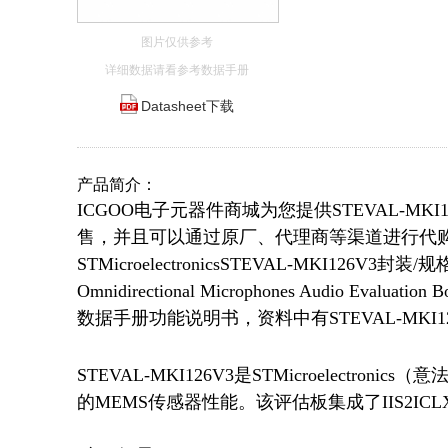
图片仅供参考
详细数据请看参考数据手册
Datasheet下载
产品简介：
ICGOO电子元器件商城为您提供STEVAL-MKI126V
售，并且可以通过原厂、代理商等渠道进行代购。 S
STMicroelectronicsSTEVAL-MKI126V3
Omnidirectional Microphones Audio Eval
数据手册功能说明书，资料中有STEVAL-MK
STEVAL-MKI126V3是STMicroelec
的MEMS传感器性能。该评估板集成了IIS2I