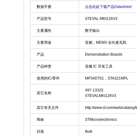
数据手册
点击此处下载产品Datasheet
产品型号
STEVAL-MKI126V3
主要属性
数字输出
主要用途
音频，MEMS 全向麦克风
产品
Demonstration Boards
产品种类
音频 IC 开发工具
使用的IC/零件
MP34DT01，STA321MPL
497-13325
其它名称
STEVALMKI126V3
其它有关文件
http://www.st.com/web/catalo
商标
STMicroelectronics
封装
Bulk