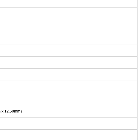
m x 12.50mm）