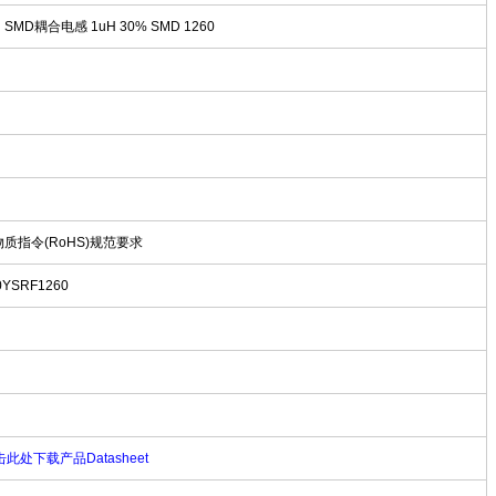
UH SMD耦合电感 1uH 30% SMD 1260
物质指令(RoHS)规范要求
0YSRF1260
此处下载产品Datasheet