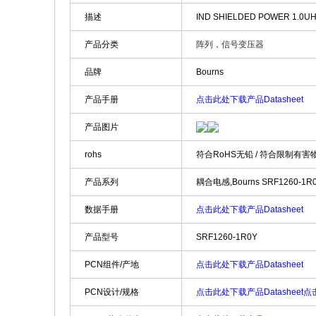
描述
IND SHIELDED POWER 1.0
产品分类
阵列，信号变压器
品牌
Bourns
产品手册
点击此处下载产品Datasheet
产品图片
rohs
符合RoHS无铅 / 符合限制有害
产品系列
耦合电感,Bourns SRF1260-1R
数据手册
点击此处下载产品Datasheet
产品型号
SRF1260-1R0Y
PCN组件/产地
点击此处下载产品Datasheet
PCN设计/规格
点击此处下载产品Datasheet
点击