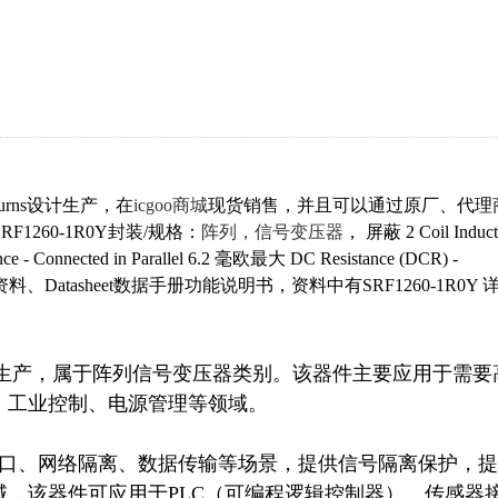
ourns设计生产，在
icgoo商城
现货销售，并且可以通过原厂、代理
RF1260-1R0Y封装/规格：
阵列，信号变压器
， 屏蔽 2 Coil Induct
ance - Connected in Parallel 6.2 毫欧最大 DC Resistance (DCR) -
参考资料、Datasheet数据手册功能说明书，资料中有SRF1260-1R0Y 
ns Inc.生产，属于阵列信号变压器类别。该器件主要应用于需要
工业控制、电源管理等领域。

太网接口、网络隔离、数据传输等场景，提供信号隔离保护，提
，该器件可应用于PLC（可编程逻辑控制器）、传感器