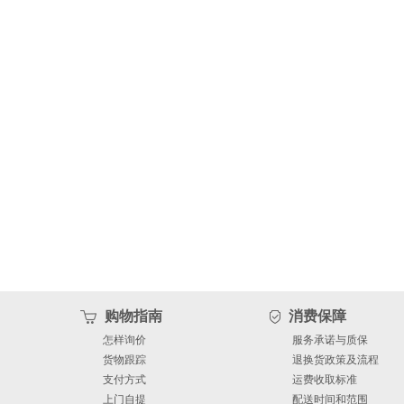
购物指南
消费保障
怎样询价
服务承诺与质保
货物跟踪
退换货政策及流程
支付方式
运费收取标准
上门自提
配送时间和范围