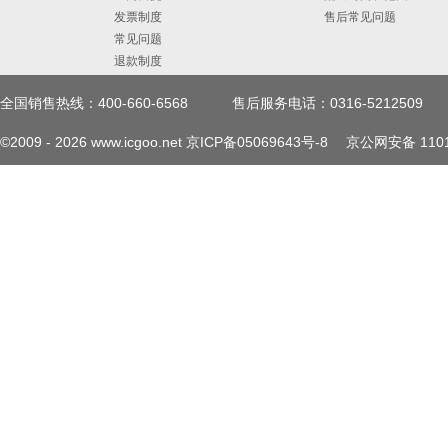
发票制度
售后常见问题
常见问题
退款制度
全国销售热线：400-660-6568
售后服务电话：0316-5212509
©2009 -
2026
www.icgoo.net
京ICP备05069643号-8
京公网安备 1101