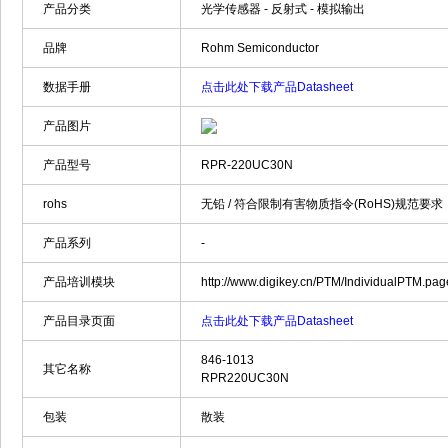
产品分类
光学传感器 - 反射式 - 模拟输出
品牌
Rohm Semiconductor
数据手册
点击此处下载产品Datasheet
产品图片
产品型号
RPR-220UC30N
rohs
无铅 / 符合限制有害物质指令(RoHS)规范要求
产品系列
-
产品培训模块
http://www.digikey.cn/PTM/IndividualPTM.p
产品目录页面
点击此处下载产品Datasheet
846-1013
其它名称
RPR220UC30N
包装
散装