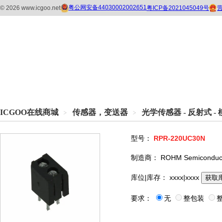
ICGOO在线商城
传感器，变送器
光学传感器 - 反射式 -
>
>
型号：
RPR-220UC30N
制造商：
ROHM Semiconduc
库位|库存：
xxxx|xxxx
获取
要求：
无
整包装