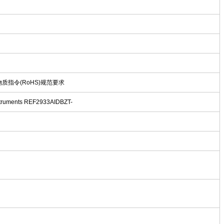
物质指令(RoHS)规范要求
uments REF2933AIDBZT-