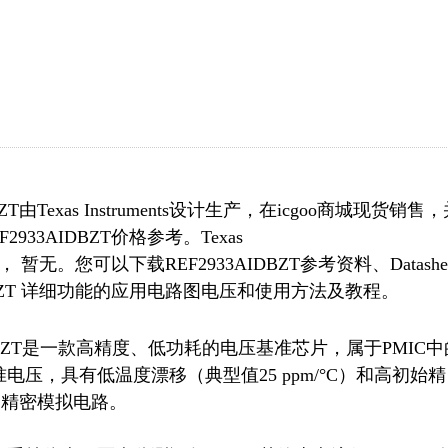
由Texas Instruments设计生产，在icgoo商城现货销售
33AIDBZT价格参考。Texas
分类， 暂无。您可以下载REF2933AIDBZT参考资料、Datashe
DBZT 详细功能的应用电路图电压和使用方法及教程。
933AIDBZT是一款高精度、低功耗的电压基准芯片，属于PMIC
电压，具有低温度漂移（典型值25 ppm/°C）和高初始精
精密模拟电路。
