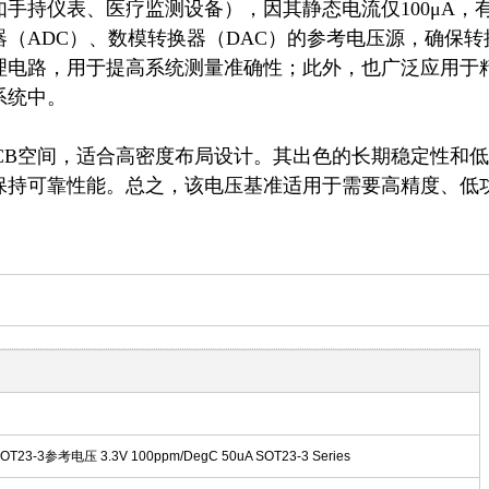
手持仪表、医疗监测设备），因其静态电流仅100μA，
（ADC）、数模转换器（DAC）的参考电压源，确保转
理电路，用于提高系统测量准确性；此外，也广泛应用于
统中。

装，节省PCB空间，适合高密度布局设计。其出色的长期稳定性和低
保持可靠性能。总之，该电压基准适用于需要高精度、低
SOT23-3参考电压 3.3V 100ppm/DegC 50uA SOT23-3 Series