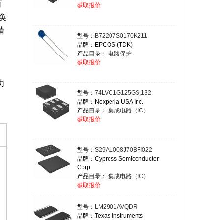
有
获取报价
换
精
型号：
B72207S0170K211
品牌：EPCOS (TDK)
产品目录：
电路保护
获取报价
功
型号：
74LVC1G125GS,132
品牌：Nexperia USA Inc.
产品目录：
集成电路（IC）
获取报价
型号：
S29AL008J70BFI022
品牌：Cypress Semiconductor
Corp
产品目录：
集成电路（IC）
获取报价
型号：
LM2901AVQDR
品牌：Texas Instruments