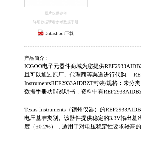
图片仅供参考
详细数据请看参考数据手册
Datasheet下载
产品简介：
ICGOO电子元器件商城为您提供REF2933AIDBZT
且可以通过原厂、代理商等渠道进行代购。 REF29
InstrumentsREF2933AIDBZT封装/规格：未
数据手册功能说明书，资料中有REF2933AI
Texas Instruments（德州仪器）的REF2
电压基准类别。该器件提供稳定的3.3V输出基准
度（±0.2%），适用于对电压稳定性要求较高的