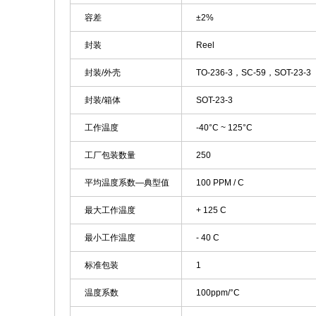
容差
±2%
封装
Reel
封装/外壳
TO-236-3，SC-59，SOT-23-3
封装/箱体
SOT-23-3
工作温度
-40°C ~ 125°C
工厂包装数量
250
平均温度系数—典型值
100 PPM / C
最大工作温度
+ 125 C
最小工作温度
- 40 C
标准包装
1
温度系数
100ppm/°C