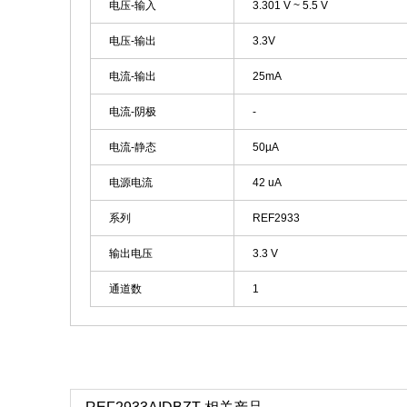
电压-输入
3.301 V ~ 5.5 V
电压-输出
3.3V
电流-输出
25mA
电流-阴极
-
电流-静态
50µA
电源电流
42 uA
系列
REF2933
输出电压
3.3 V
通道数
1