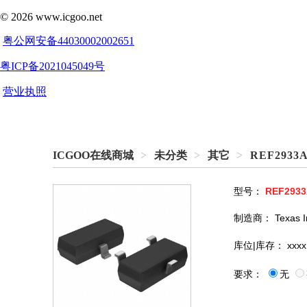
ICGOO在线商城
>
未分类
>
其它
>
REF2933
型号：
REF2933
制造商：
Texas 
库位|库存：
xxxx
要求：
无