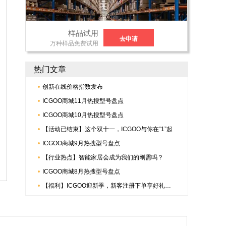
样品试用
去申请
万种样品免费试用
热门文章
创新在线价格指数发布
ICGOO商城11月热搜型号盘点
ICGOO商城10月热搜型号盘点
【活动已结束】这个双十一，ICGOO与你在“1”起
ICGOO商城9月热搜型号盘点
【行业热点】智能家居会成为我们的刚需吗？
ICGOO商城8月热搜型号盘点
【福利】ICGOO迎新季，新客注册下单享好礼，更有倍捷连接器多重惊喜哟~