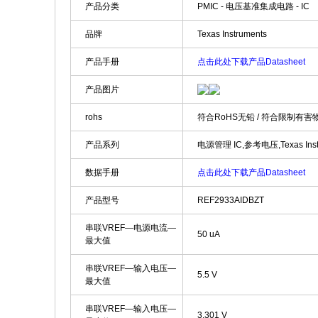
产品分类
PMIC - 电压基准集成电路 - IC
品牌
Texas Instruments
产品手册
点击此处下载产品Datasheet
产品图片
rohs
符合RoHS无铅 / 符合限制有害
产品系列
电源管理 IC,参考电压,Texas Instr
数据手册
点击此处下载产品Datasheet
产品型号
REF2933AIDBZT
串联VREF—电源电流—
50 uA
最大值
串联VREF—输入电压—
5.5 V
最大值
串联VREF—输入电压—
3.301 V