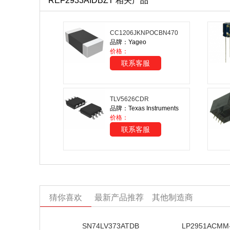
REF2933AIDBZT 相关产品
CC1206JKNPOCBN470
品牌：Yageo
价格：
联系客服
TLV5626CDR
品牌：Texas Instruments
价格：
联系客服
猜你喜欢
最新产品推荐
其他制造商
SN74LV373ATDB
LP2951ACMM-