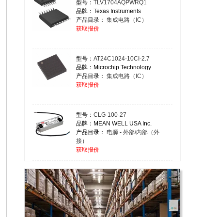
型号：
TLV1704AQPWRQ1
品牌：Texas Instruments
产品目录：
集成电路（IC）
获取报价
型号：
AT24C1024-10CI-2.7
品牌：Microchip Technology
产品目录：
集成电路（IC）
获取报价
型号：
CLG-100-27
品牌：MEAN WELL USA Inc.
产品目录：
电源 - 外部/内部（外
接）
获取报价