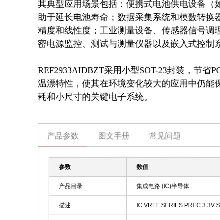
其典型应用场景包括：便携式电池供电设备（如
助于延长电池寿命；数据采集系统和模数转换器
精度和线性度；工业测量设备、传感器信号调
密电源监控、测试与测量仪器以及嵌入式控制系
REF2933AIDBZT采用小型SOT-23封
温漂特性，使其在环境变化较大的应用中仍能
耗和小尺寸的关键电子系统。
产品参数
图文手册
常见问题
参数
数值
产品目录
集成电路 (IC)半导体
描述
IC VREF SERIES PREC 3.3V 