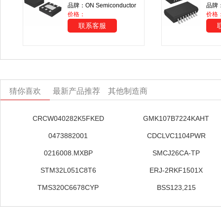
品牌：ON Semiconductor
品牌：A
价格：
价格
联系客服
猜你喜欢
最新产品推荐
其他制造商
CRCW040282K5FKED
GMK107B7224KAHT
0473882001
CDCLVC1104PWR
0216008.MXBP
SMCJ26CA-TP
STM32L051C8T6
ERJ-2RKF1501X
TMS320C6678CYP
BSS123,215