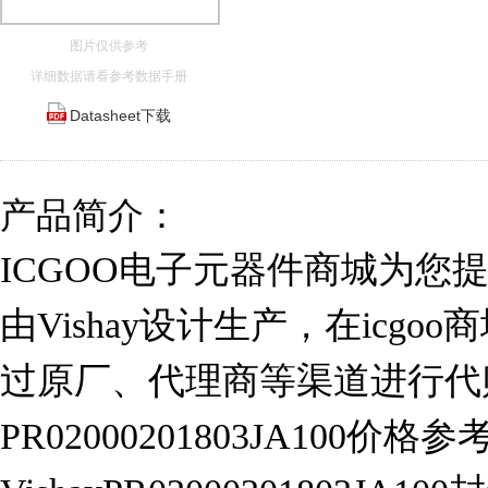
图片仅供参考
详细数据请看参考数据手册
Datasheet下载
产品简介：
ICGOO电子元器件商城为您提供PR0
由Vishay设计生产，在icg
过原厂、代理商等渠道进行代
PR02000201803JA100价格参