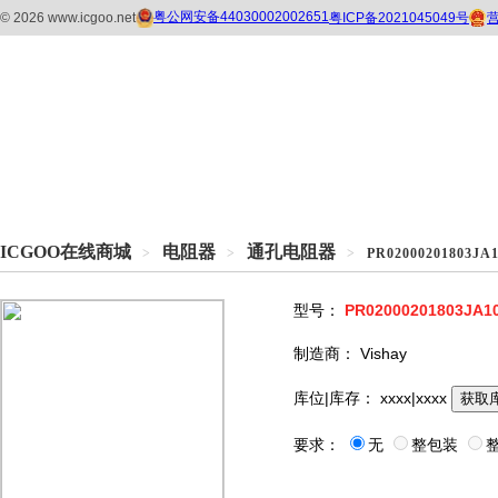
ICGOO在线商城
电阻器
通孔电阻器
>
>
>
PR02000201803JA
型号：
PR02000201803JA1
制造商：
Vishay
库位|库存：
xxxx|xxxx
获取
要求：
无
整包装