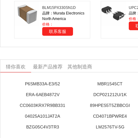
BLM15PX330SN1D
UPC2
品牌：Murata Electronics
品牌：
North America
价格
价格：
联系客服
猜你喜欢
最新产品推荐
其他制造商
P6SMB33A-E3/52
MBR1545CT
ERA-6AEB4872V
DCP021212U/1K
CC0603KRX7R9BB331
89HPES5T5ZBBCGI
04025A101JAT2A
CD4071BPWRE4
BZG05C4V3TR3
LM2576TV-5G