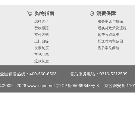
购物指南
消费保障
怎样询价
服务承诺与质保
货物跟踪
退换货政策及流程
支付方式
运费收取标准
上门自提
配送时间和范围
发票制度
售后常见问题
常见问题
退款制度
全国销售热线：400-660-6568
售后服务电话：0316-5212509
©2009 -
2026
www.icgoo.net
京ICP备05069643号-8
京公网安备 1101