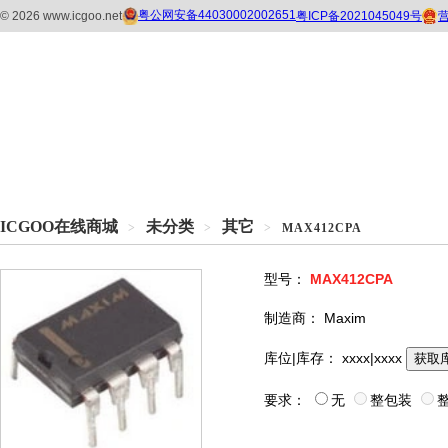
ICGOO在线商城
未分类
其它
>
>
>
MAX412CPA
型号：
MAX412CPA
制造商：
Maxim
库位|库存：
xxxx|xxxx
获取
要求：
无
整包装