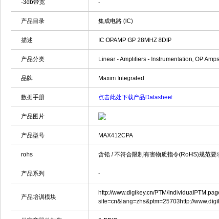
-3db带宽
-
产品目录
集成电路 (IC)
描述
IC OPAMP GP 28MHZ 8DIP
产品分类
Linear - Amplifiers - Instrumentation, OP Amp
品牌
Maxim Integrated
数据手册
点击此处下载产品Datasheet
产品图片
产品型号
MAX412CPA
rohs
含铅 / 不符合限制有害物质指令(RoHS)规范要
产品系列
-
http://www.digikey.cn/PTM/IndividualPTM.pa
产品培训模块
site=cn&lang=zhs&ptm=25703http://www.dig