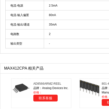
电流-电源
2.5mA
电流-输入偏置
80nA
电流-输出/通道
35mA
电路数
2
输出类型
-
MAX412CPA 相关产品
AD8566ARMZ-REEL
801-
品牌：Analog Devices Inc.
品牌：M
价格：
Manuf
价格
联系客服