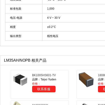
标准包装
1,000
电压-电源
4 V ~ 30 V
精度
±0.2°C
输出类型
线性电压
LM35AH/NOPB 相关产品
BK1005HS601-TV
1808
品牌：Taiyo Yuden
品牌：A
价格：
价格
联系客服