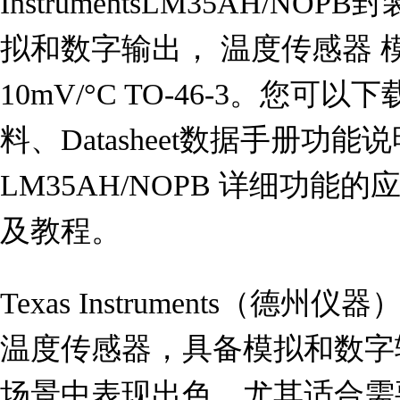
InstrumentsLM35AH/NO
拟和数字输出， 温度传感器 模拟，本
10mV/°C TO-46-3。您可以
料、Datasheet数据手册功
LM35AH/NOPB 详细功
及教程。
Texas Instruments（德州
温度传感器，具备模拟和数字
场景中表现出色，尤其适合需