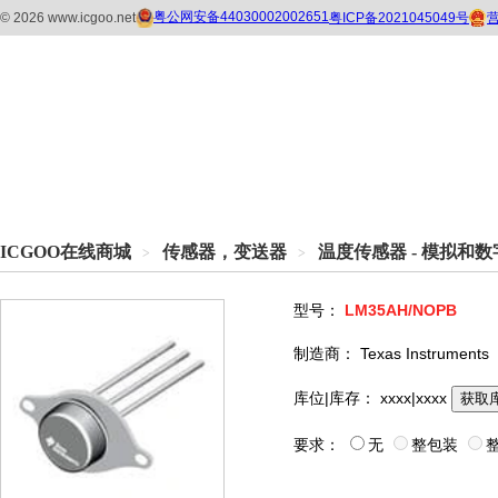
ICGOO在线商城
传感器，变送器
温度传感器 - 模拟和
>
>
型号：
LM35AH/NOPB
制造商：
Texas Instruments
库位|库存：
xxxx|xxxx
获取
要求：
无
整包装