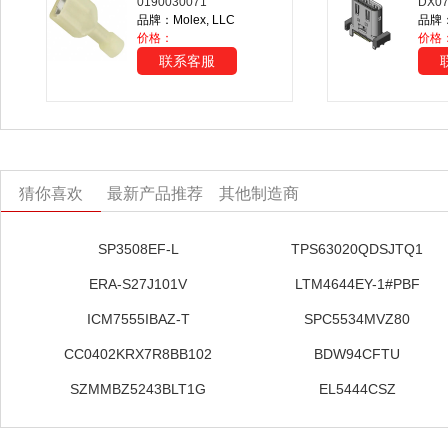
0190030071
DX0
品牌：Molex, LLC
品牌：J
价格：
价格：
联系客服
猜你喜欢
最新产品推荐
其他制造商
SP3508EF-L
TPS63020QDSJTQ1
ERA-S27J101V
LTM4644EY-1#PBF
ICM7555IBAZ-T
SPC5534MVZ80
CC0402KRX7R8BB102
BDW94CFTU
SZMMBZ5243BLT1G
EL5444CSZ