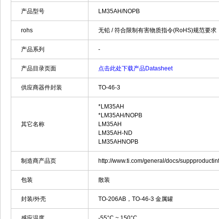
产品型号
LM35AH/NOPB
rohs
无铅 / 符合限制有害物质指令(RoHS)规范要求
产品系列
-
产品目录页面
点击此处下载产品Datasheet
供应商器件封装
TO-46-3
*LM35AH
*LM35AH/NOPB
其它名称
LM35AH
LM35AH-ND
LM35AHNOPB
制造商产品页
http://www.ti.com/general/docs/suppproduc
包装
散装
封装/外壳
TO-206AB，TO-46-3 金属罐
感应温度
-55°C ~ 150°C