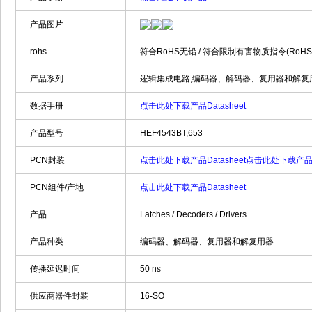
产品图片
rohs
符合RoHS无铅 / 符合限制有害物质指令(RoH
产品系列
逻辑集成电路,编码器、解码器、复用器和解复用器,NXP S
数据手册
点击此处下载产品Datasheet
产品型号
HEF4543BT,653
PCN封装
点击此处下载产品Datasheet
点击此处下载产品Da
PCN组件/产地
点击此处下载产品Datasheet
产品
Latches / Decoders / Drivers
产品种类
编码器、解码器、复用器和解复用器
传播延迟时间
50 ns
供应商器件封装
16-SO