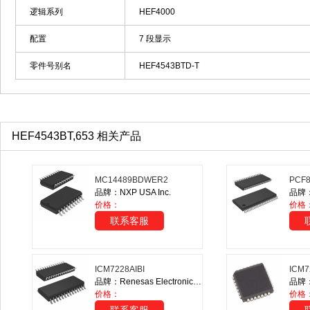
逻辑系列
HEF4000
配置
7 段显示
零件号别名
HEF4543BTD-T
HEF4543BT,653 相关产品
MC14489BDWER2
PCF8
品牌：NXP USA Inc.
品牌：N
价格：
价格
联系客服
ICM7228AIBI
ICM7
品牌：Renesas Electronics America Inc.
品牌：M
价格：
价格