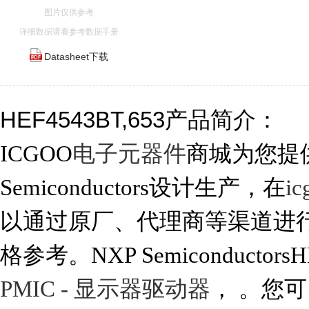
图片仅供参考
详细数据请看参考数据手册
Datasheet下载
HEF4543BT,653产品简介：
ICGOO
电子元器件
商城为您提供H
Semiconductors设计生产，在
i
以通过原厂、代理商等渠道进行代购。
格参考。NXP Semiconductors
PMIC - 显示器驱动器
， 。您可以