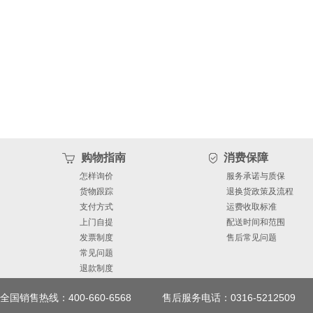
购物指南
消费保障
怎样询价
服务承诺与质保
货物跟踪
退换货政策及流程
支付方式
运费收取标准
上门自提
配送时间和范围
发票制度
售后常见问题
常见问题
退款制度
全国销售热线：400-660-6568
售后服务电话：0316-5212509