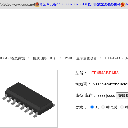
ICGOO在线商城
>
集成电路（IC）
>
PMIC - 显示器驱动器
>
HEF4543BT,6
型号：
HEF4543BT,653
制造商：
NXP Semiconducto
库位|库存：
xxxx|xxxx
获取
要求：
无
整包装