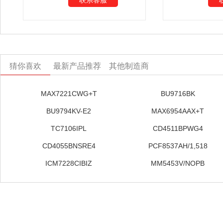
联系客服
猜你喜欢
最新产品推荐
其他制造商
MAX7221CWG+T
BU9716BK
BU9794KV-E2
MAX6954AAX+T
TC7106IPL
CD4511BPWG4
CD4055BNSRE4
PCF8537AH/1,518
ICM7228CIBIZ
MM5453V/NOPB