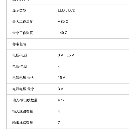
显示类型
LED，LCD
最大工作温度
+ 85 C
最小工作温度
- 40 C
标准包装
1
电压-电源
3 V ~ 15 V
电流-电源
-
电源电压-最大
15 V
电源电压-最小
3 V
输入/输出线数量
4 / 7
输入线路数量
4
输出线路数量
7