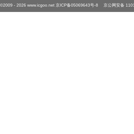
©2009 -
2026
www.icgoo.net
京ICP备05069643号-8
京公网安备 1101