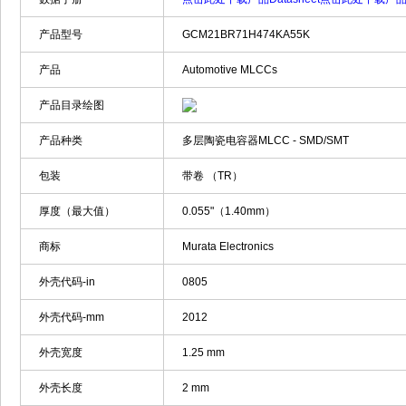
产品型号
GCM21BR71H474KA55K
产品
Automotive MLCCs
产品目录绘图
产品种类
多层陶瓷电容器MLCC - SMD/SMT
包装
带卷 （TR）
厚度（最大值）
0.055"（1.40mm）
商标
Murata Electronics
外壳代码-in
0805
外壳代码-mm
2012
外壳宽度
1.25 mm
外壳长度
2 mm