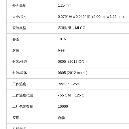
外壳高度
1.25 mm
大小/尺寸
0.079" 长 x 0.049" 宽（2.00mm x 1.25mm）
安装类型
表面贴装，MLCC
容差
10 %
封装
Reel
封装/外壳
0805（2012 公制）
封装/箱体
0805 (2012 metric)
工作温度
-55°C ~ 125°C
工作温度范围
- 55 C to + 125 C
工厂包装数量
10000
应用
自动