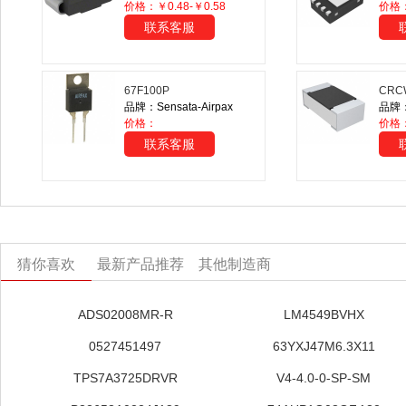
价格：￥0.48-￥0.58
价格
联系客服
67F100P
CRC
品牌：Sensata-Airpax
品牌：V
价格：
价格
联系客服
猜你喜欢
最新产品推荐
其他制造商
ADS02008MR-R
LM4549BVHX
0527451497
63YXJ47M6.3X11
TPS7A3725DRVR
V4-4.0-0-SP-SM