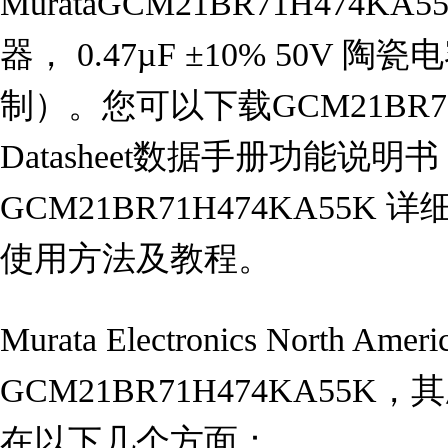
MurataGCM21BR71H474
器， 0.47µF ±10% 50V 陶瓷电
制）。您可以下载GCM21BR7
Datasheet数据手册功能说
GCM21BR71H474KA55
使用方法及教程。
Murata Electronics Nort
GCM21BR71H474KA5
在以下几个方面：
