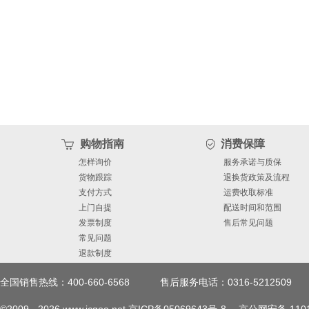
购物指南
消费保障
怎样询价
服务承诺与质保
货物跟踪
退换货政策及流程
支付方式
运费收取标准
上门自提
配送时间和范围
发票制度
售后常见问题
常见问题
退款制度
全国销售热线：400-660-6568
售后服务电话：0316-5212509