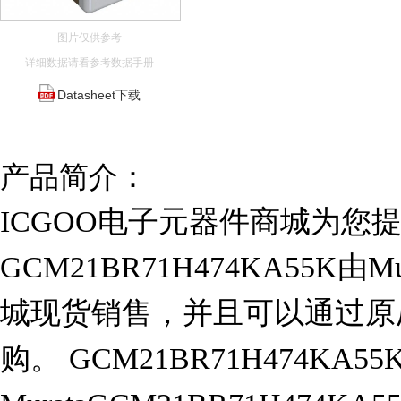
图片仅供参考
详细数据请看参考数据手册
Datasheet下载
产品简介：
ICGOO电子元器件商城为您
GCM21BR71H474KA55K由M
城现货销售，并且可以通过原
购。 GCM21BR71H474KA