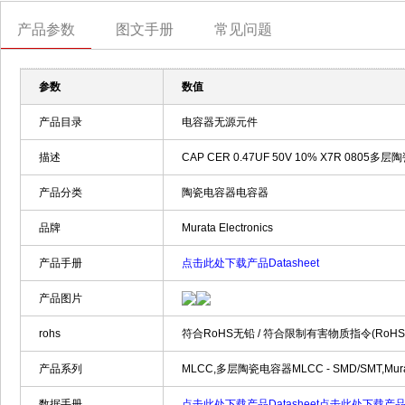
产品参数
图文手册
常见问题
参数
数值
产品目录
电容器无源元件
描述
CAP CER 0.47UF 50V 10% X7R 0805多层陶
产品分类
陶瓷电容器电容器
品牌
Murata Electronics
产品手册
点击此处下载产品Datasheet
产品图片
rohs
符合RoHS无铅 / 符合限制有害物质指令(RoH
产品系列
MLCC,多层陶瓷电容器MLCC - SMD/SMT,Murata
数据手册
点击此处下载产品Datasheet
点击此处下载产品Da