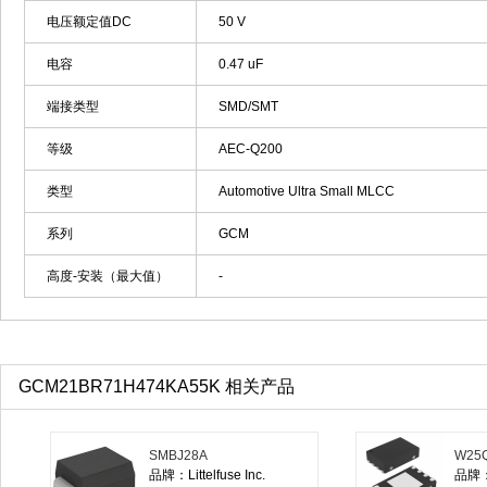
电压额定值DC
50 V
电容
0.47 uF
端接类型
SMD/SMT
等级
AEC-Q200
类型
Automotive Ultra Small MLCC
系列
GCM
高度-安装（最大值）
-
GCM21BR71H474KA55K 相关产品
SMBJ28A
W25Q
品牌：Littelfuse Inc.
品牌：W