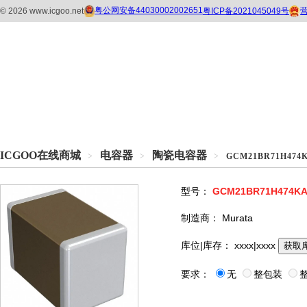
ICGOO在线商城
电容器
陶瓷电容器
>
>
>
GCM21BR71H474
型号：
GCM21BR71H474KA
制造商：
Murata
库位|库存：
xxxx|xxxx
获取
要求：
无
整包装