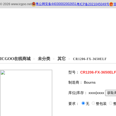
ICGOO在线商城
未分类
其它
>
>
>
CR1206-FX-3650ELF
型号：
CR1206-FX-3650EL
制造商：
Bourns
库位|库存：
xxxx|xxxx
获取
要求：
无
整包装