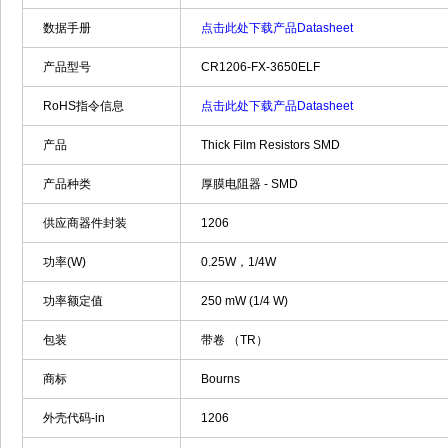
数据手册
点击此处下载产品Datasheet
产品型号
CR1206-FX-3650ELF
RoHS指令信息
点击此处下载产品Datasheet
产品
Thick Film Resistors SMD
产品种类
厚膜电阻器 - SMD
供应商器件封装
1206
功率(W)
0.25W，1/4W
功率额定值
250 mW (1/4 W)
包装
带卷 （TR）
商标
Bourns
外壳代码-in
1206