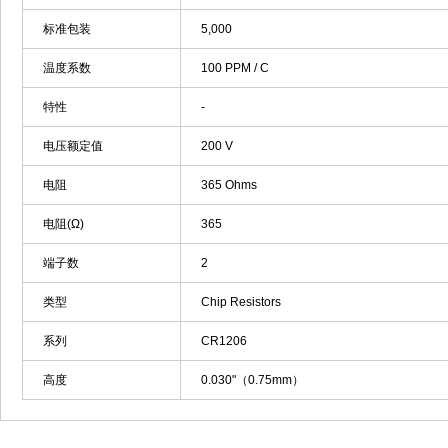
标准包装
5,000
温度系数
100 PPM / C
特性
-
电压额定值
200 V
电阻
365 Ohms
电阻(Ω)
365
端子数
2
类型
Chip Resistors
系列
CR1206
高度
0.030"（0.75mm）