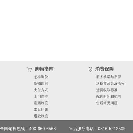
购物指南
消费保障
怎样询价
服务承诺与质保
货物跟踪
退换货政策及流程
支付方式
运费收取标准
上门自提
配送时间和范围
发票制度
售后常见问题
常见问题
退款制度
全国销售热线：400-660-6568
售后服务电话：0316-5212509