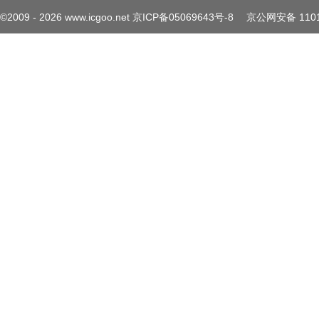
©2009 -
2026
www.icgoo.net
京ICP备05069643号-8
京公网安备 1101