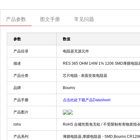
产品参数
图文手册
常见问题
参数
数值
产品目录
电阻器无源元件
描述
RES 365 OHM 1/4W 1% 1206 SMD厚膜电阻器
产品分类
芯片电阻 - 表面安装电阻器
品牌
Bourns
产品手册
点击此处下载产品Datasheet
产品图片
rohs
RoHS 合规性豁免无铅 / 不受限制有害物质指令
产品系列
薄膜电阻器,厚膜电阻器 - SMD,Bourns CR1206-