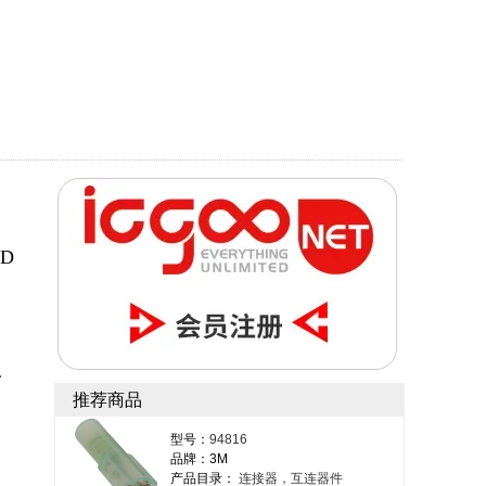
TD
一
推荐商品
型号：
94816
品牌：3M
产品目录：
连接器，互连器件