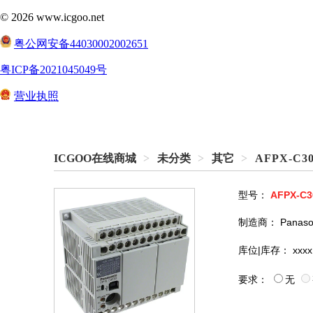
ICGOO在线商城
>
未分类
>
其它
>
AFPX-C3
型号：
AFPX-C3
制造商：
Panaso
库位|库存：
xxxx
要求：
无