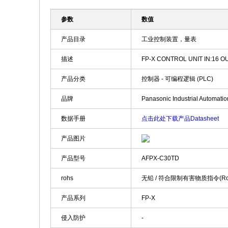
参数
数值
产品目录
工业控制装置，量表
描述
FP-X CONTROL UNIT IN:16 OU
产品分类
控制器 - 可编程逻辑 (PLC)
品牌
Panasonic Industrial Automatio
数据手册
点击此处下载产品Datasheet
产品图片
产品型号
AFPX-C30TD
rohs
无铅 / 符合限制有害物质指令(R
产品系列
FP-X
侵入防护
-