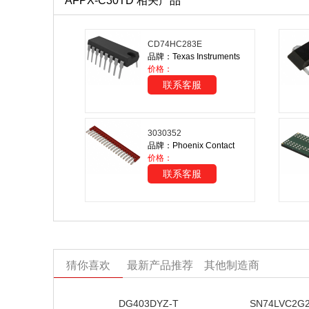
AFPX-C30TD 相关产品
CD74HC283E
品牌：Texas Instruments
价格：
联系客服
3030352
品牌：Phoenix Contact
价格：
联系客服
猜你喜欢
最新产品推荐
其他制造商
DG403DYZ-T
SN74LVC2G