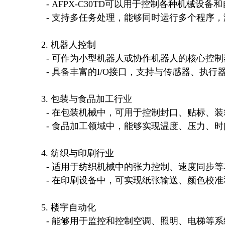
   - AFPX-C30TD可以用于控制各种机械设备和自动化生产线，例如输送带、分拣系统、包装设备等。

   - 支持多任务处理，能够同时运行多个程序，满足复杂生产流程的需求。

 2. 机器人控制

   - 可作为小型机器人或协作机器人的核心控制器，提供精准的运动控制和逻辑判断。

   - 具备丰富的I/O接口，支持与传感器、执行器等外围设备的无缝连接。

 3. 包装与食品加工行业

   - 在包装机械中，可用于控制封口、贴标、装箱等工序。

   - 食品加工领域中，能够实现温度、压力、时间等参数的精确控制，确保产品质量稳定。

 4. 纺织与印刷行业

   - 适用于纺织机械中的张力控制、速度同步等功能。

   - 在印刷设备中，可实现纸张输送、颜色校准和故障检测等操作。

 5. 楼宇自动化

   - 能够用于监控和控制空调、照明、电梯等系统的运行状态。
