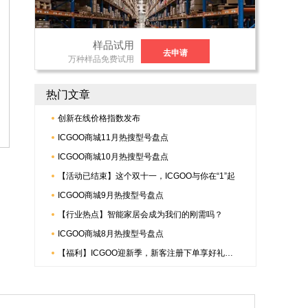
样品试用
去申请
万种样品免费试用
热门文章
创新在线价格指数发布
ICGOO商城11月热搜型号盘点
ICGOO商城10月热搜型号盘点
【活动已结束】这个双十一，ICGOO与你在“1”起
ICGOO商城9月热搜型号盘点
【行业热点】智能家居会成为我们的刚需吗？
ICGOO商城8月热搜型号盘点
【福利】ICGOO迎新季，新客注册下单享好礼，更有倍捷连接器多重惊喜哟~