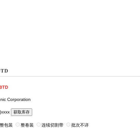
0TD
0TD
nic Corporation
|xxxx
获取库存
整包装
整卷装
连续切割带
批次不详