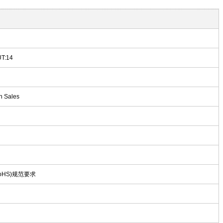
T:14
n Sales
oHS)规范要求