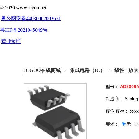
ICGOO在线商城
>
集成电路（IC）
>
线性 - 
型号：
AD8009A
制造商：
Analog
库位|库存：
xxxx
要求：
无