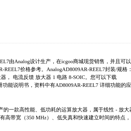
EEL7由Analog设计生产，在icgoo商城现货销售，并且可以
EEL7价格参考。AnalogAD8009AR-REEL7封装/规格
， 电流反馈 放大器 1 电路 8-SOIC。您可以下载
数据手册功能说明书，资料中有AD8009AR-REEL7 详细功能的
es Inc. 生产的一款高性能、低功耗的运算放大器，属于线性 - 放大器
有高带宽（350 MHz）、低失真和快速建立时间的特点，