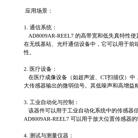
 应用场景：

1. 通信系统：

   AD8009AR-REEL7 的高带宽和低失真特性使其非常适合用于高速通信系统中的信号调理和放大。例如，
在无线基站、光纤通信设备中，它可以用于前
性。

2. 医疗设备：

   在医疗成像设备（如超声波、CT扫描仪）中，AD8009AR-REEL7 可以用于信号链中的前置放大器，放
大传感器输出的微弱信号。其低噪声和高增益精
3. 工业自动化与控制：

   该器件可以用于工业自动化系统中的传感器信号调理和反馈回路。例如，在机器人控制系统中，
AD8009AR-REEL7 可以用于放大位置传
4. 测试与测量仪器：
