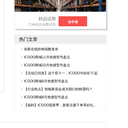
样品试用
去申请
万种样品免费试用
热门文章
创新在线价格指数发布
ICGOO商城11月热搜型号盘点
ICGOO商城10月热搜型号盘点
【活动已结束】这个双十一，ICGOO与你在“1”起
ICGOO商城9月热搜型号盘点
【行业热点】智能家居会成为我们的刚需吗？
ICGOO商城8月热搜型号盘点
【福利】ICGOO迎新季，新客注册下单享好礼，更有倍捷连接器多重惊喜哟~