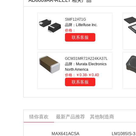
AD8009AR-REEL7 相关产品
SMF12AT1G
品牌：Littelfuse Inc.
价格：
联系客服
GCM31MR72A224KA37L
品牌：Murata Electronics
North America
价格：￥0.38-￥0.40
联系客服
猜你喜欢
最新产品推荐
其他制造商
MAX641ACSA
LM1085IS-3