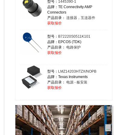
型号：
1445390-1
品牌：TE Connectivity AMP
Connectors
产品目录：
连接器，互连器件
获取报价
型号：
B72220S0511K101
品牌：EPCOS (TDK)
产品目录：
电路保护
获取报价
型号：
LMZ14203HTZX/NOPB
品牌：Texas Instruments
产品目录：
电源 - 板安装
获取报价