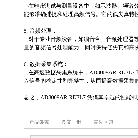
   在精密测试与测量设备中，如示波器、频谱分析仪等，AD8009AR-REEL7 的高带宽和快速建立时间使其
能够准确捕捉和处理高频信号。它的低失真特性
5. 音频处理：

   对于专业音频设备，如调音台、音频处理器等，AD8009AR-REEL7 可以用于信号放大和滤波，提供高质
量的音频信号处理能力，同时保持低失真和高保
6. 数据采集系统：

   在高速数据采集系统中，AD8009AR-REEL7 可以作为ADC（模数转换器）之前的缓冲放大器，确保输
入信号的稳定性和完整性，从而提高数据采集的
总之，AD8009AR-REEL7 凭借其卓越
产品参数
图文手册
常见问题