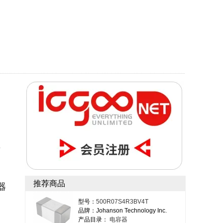
：
应
推荐商品
 
型号：
500R07S4R3BV4T
品牌：Johanson Technology Inc.
产品目录：
电容器