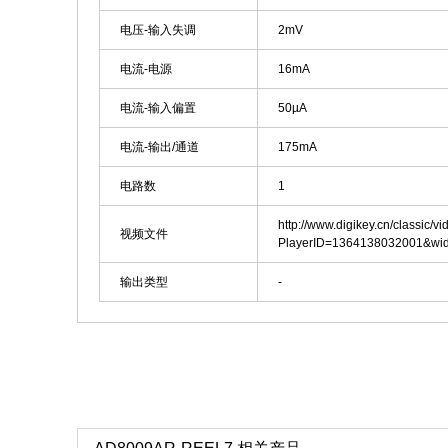
电压-输入失调
2mV
电流-电源
16mA
电流-输入偏置
50µA
电流-输出/通道
175mA
电路数
1
http://www.digikey.cn/classic/v
视频文件
PlayerID=1364138032001&wi
输出类型
-